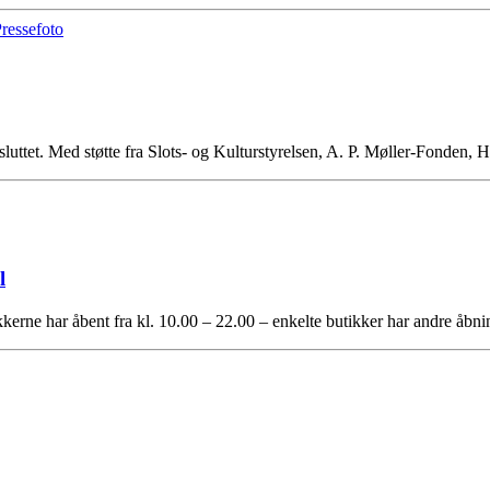
fsluttet. Med støtte fra Slots- og Kulturstyrelsen, A. P. Møller-Fonde
l
rne har åbent fra kl. 10.00 – 22.00 – enkelte butikker har andre åbn