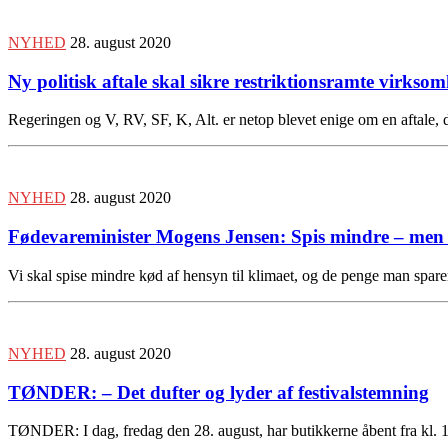
NYHED
28. august 2020
Ny politisk aftale skal sikre restriktionsramte virksom
Regeringen og V, RV, SF, K, Alt. er netop blevet enige om en aftale, 
NYHED
28. august 2020
Fødevareminister Mogens Jensen: Spis mindre – men
Vi skal spise mindre kød af hensyn til klimaet, og de penge man spar
NYHED
28. august 2020
TØNDER: – Det dufter og lyder af festivalstemning
TØNDER: I dag, fredag den 28. august, har butikkerne åbent fra kl. 1