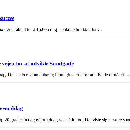
succes
der er åbent til kl 16.00 i dag – enkelte butikker har…
vejen for at udvikle Sundgade
ag. Det skaber sammenhæng i mulighederne for at udvikle området 
termiddag
ing 20 grader fredag eftermiddag ved Toftlund. Det viste sig at være sa