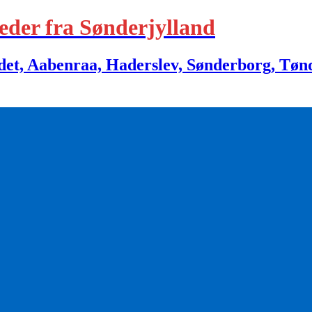
eder fra Sønderjylland
 Aabenraa, Haderslev, Sønderborg, Tønder