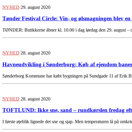
NYHED
29. august 2020
Tønder Festival Circle: Vin- og ølsmagningen blev en 
TØNDER: Butikkerne åbner kl. 10.00 i dag lørdag den 29. august – og 
NYHED
28. august 2020
Havneudvikling i Sønderborg: Køb af ejendom baner 
Sønderborg Kommune har købt bygningen på Sundgade 11 af Erik Br
NYHED
28. august 2020
TOFTLUND: Ikke sne, sand – rundkørslen fredag ef
I første øjeblik lignede det sne og sjap. Men temperaturen lå på omkr