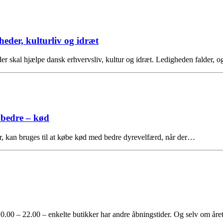
heder, kulturliv og idræt
der skal hjælpe dansk erhvervsliv, kultur og idræt. Ledigheden falder, 
 bedre – kød
er, kan bruges til at købe kød med bedre dyrevelfærd, når der…
0.00 – 22.00 – enkelte butikker har andre åbningstider. Og selv om år