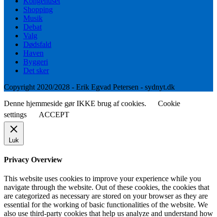
Kongehuset
Shopping
Musik
Debat
Valg
Dødsfald
Haven
Byggeri
Det sker
Copyright 2020/2028 - Erik Egvad Petersen - sydnyt.dk
Denne hjemmeside gør IKKE brug af cookies.
Cookie
settings
ACCEPT
Luk
Privacy Overview
This website uses cookies to improve your experience while you
navigate through the website. Out of these cookies, the cookies that
are categorized as necessary are stored on your browser as they are
essential for the working of basic functionalities of the website. We
also use third-party cookies that help us analyze and understand how