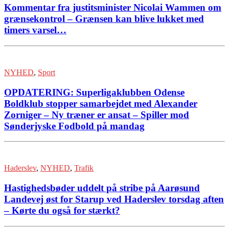
Kommentar fra justitsminister Nicolai Wammen om
grænsekontrol – Grænsen kan blive lukket med
timers varsel…
NYHED
,
Sport
OPDATERING: Superligaklubben Odense
Boldklub stopper samarbejdet med Alexander
Zorniger – Ny træner er ansat – Spiller mod
Sønderjyske Fodbold på mandag
Haderslev
,
NYHED
,
Trafik
Hastighedsbøder uddelt på stribe på Aarøsund
Landevej øst for Starup ved Haderslev torsdag aften
– Kørte du også for stærkt?