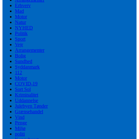
Erhverv
Mad
Motor
Natur
NYHED
Politik
Sport
Vejr
Arrangementer
Bolig
Sundhed
Syddanmark
112
Motor
COVID-19
Sort Sol
Kriminalitet
Uddannelse
Julebyen Tønder
Grænsehandel
Vind
Penge
Miljø
politi