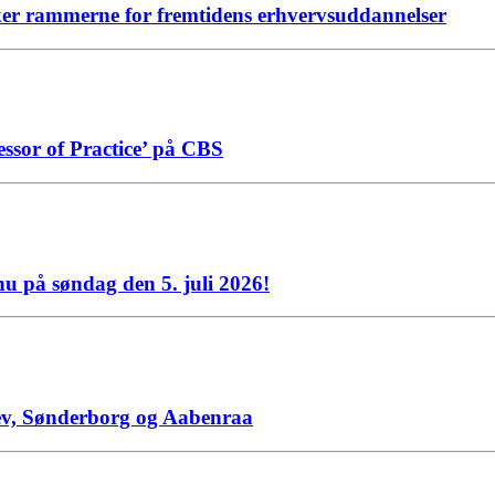
ker rammerne for fremtidens erhvervsuddannelser
essor of Practice’ på CBS
u på søndag den 5. juli 2026!
lev, Sønderborg og Aabenraa