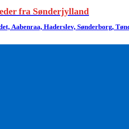
eder fra Sønderjylland
 Aabenraa, Haderslev, Sønderborg, Tønder