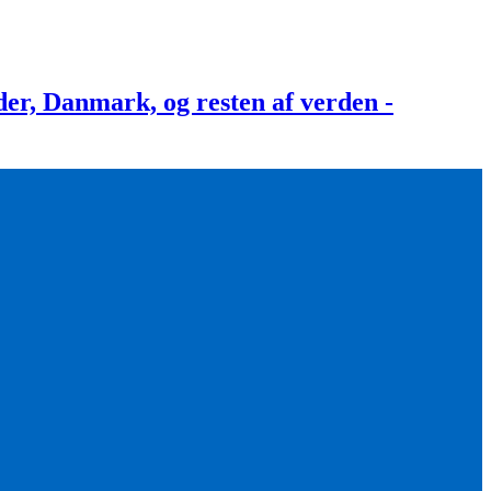
, Danmark, og resten af verden -