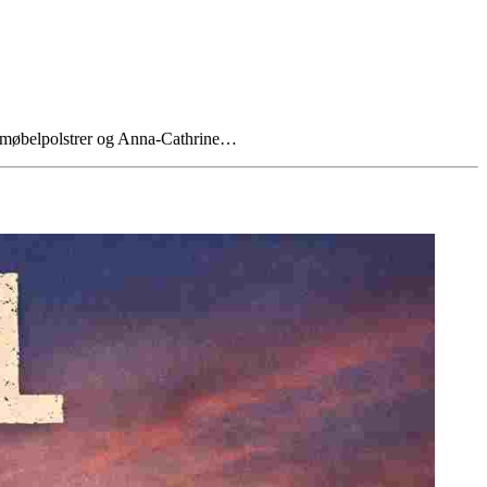
m møbelpolstrer og Anna-Cathrine…