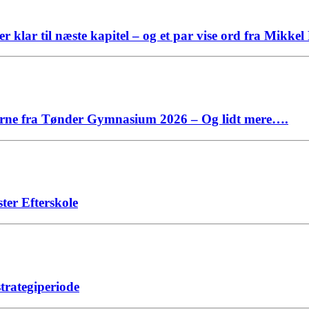
klar til næste kapitel – og et par vise ord fra Mikkel
rne fra Tønder Gymnasium 2026 – Og lidt mere….
ter Efterskole
strategiperiode