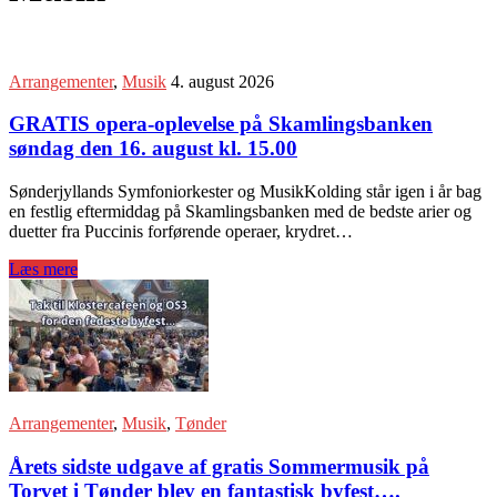
Arrangementer
,
Musik
4. august 2026
GRATIS opera-oplevelse på Skamlingsbanken
søndag den 16. august kl. 15.00
Sønderjyllands Symfoniorkester og MusikKolding står igen i år bag
en festlig eftermiddag på Skamlingsbanken med de bedste arier og
duetter fra Puccinis forførende operaer, krydret…
Læs mere
Arrangementer
,
Musik
,
Tønder
Årets sidste udgave af gratis Sommermusik på
Torvet i Tønder blev en fantastisk byfest….