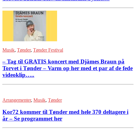
Musik
,
Tønder
,
Tønder Festival
– Tag til GRATIS koncert med Djämes Braun på
Torvet i Tønder – Varm op her med et par af de fede
videoklip…..
Arrangementer
,
Musik
,
Tønder
Kor72 kommer til Tønder med hele 370 deltagere i
år – Se programmet her