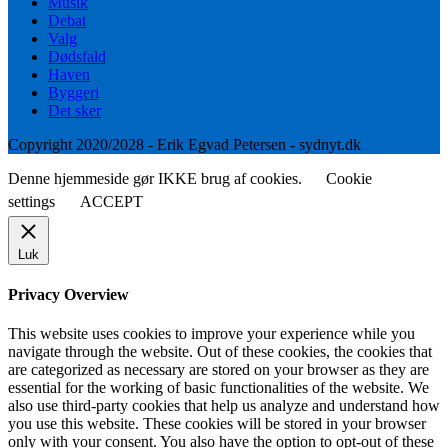
Musik
Debat
Valg
Dødsfald
Haven
Byggeri
Det sker
Copyright 2020/2028 - Erik Egvad Petersen - sydnyt.dk
Denne hjemmeside gør IKKE brug af cookies.
Cookie
settings
ACCEPT
Luk
Privacy Overview
This website uses cookies to improve your experience while you
navigate through the website. Out of these cookies, the cookies that
are categorized as necessary are stored on your browser as they are
essential for the working of basic functionalities of the website. We
also use third-party cookies that help us analyze and understand how
you use this website. These cookies will be stored in your browser
only with your consent. You also have the option to opt-out of these