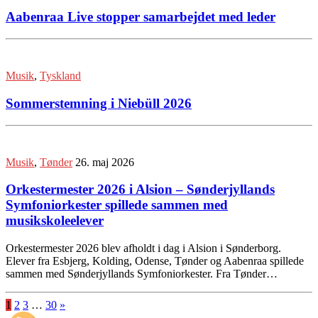
Aabenraa Live stopper samarbejdet med leder
Musik
,
Tyskland
Sommerstemning i Niebüll 2026
Musik
,
Tønder
26. maj 2026
Orkestermester 2026 i Alsion – Sønderjyllands
Symfoniorkester spillede sammen med
musikskoleelever
Orkestermester 2026 blev afholdt i dag i Alsion i Sønderborg.
Elever fra Esbjerg, Kolding, Odense, Tønder og Aabenraa spillede
sammen med Sønderjyllands Symfoniorkester. Fra Tønder…
1
2
3
…
30
»