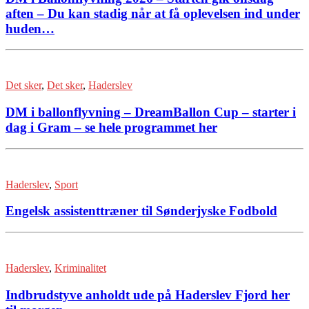
aften – Du kan stadig når at få oplevelsen ind under
huden…
Det sker
,
Det sker
,
Haderslev
DM i ballonflyvning – DreamBallon Cup – starter i
dag i Gram – se hele programmet her
Haderslev
,
Sport
Engelsk assistenttræner til Sønderjyske Fodbold
Haderslev
,
Kriminalitet
Indbrudstyve anholdt ude på Haderslev Fjord her