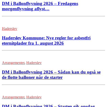
DM i Ballonflyvning 2026 – Fredagens
morgenflyvning aflyst…
Haderslev
Haderslev Kommune: Nye regler for asbestfri
eternitplader fra 1. august 2026
Arrangementer
,
Haderslev
DM i Ballonflyvning 2026 – Sådan kan du også se
de flotte balloner når de starter
Arrangementer
,
Haderslev
DM i Ballonflyvning 2026 – Starten gik onsdag