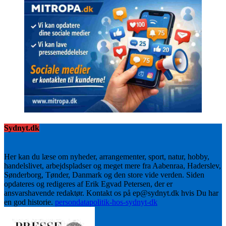
Sydnyt.dk
Her kan du læse om nyheder, arrangementer, sport, natur, hobby,
handelslivet, arbejdspladser og meget mere fra Aabenraa, Haderslev,
Sønderborg, Tønder, Danmark og den store vide verden. Siden
opdateres og redigeres af Erik Egvad Petersen, der er
ansvarshavende redaktør. Kontakt os på ep@sydnyt.dk hvis Du har
en god historie.
persondatapolitik-hos-sydnyt-dk