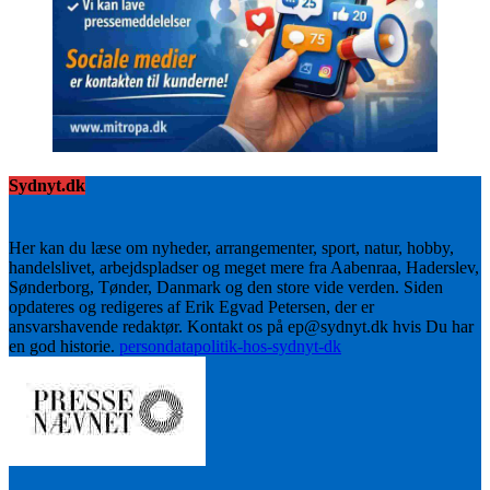
Sydnyt.dk
Her kan du læse om nyheder, arrangementer, sport, natur, hobby,
handelslivet, arbejdspladser og meget mere fra Aabenraa, Haderslev,
Sønderborg, Tønder, Danmark og den store vide verden. Siden
opdateres og redigeres af Erik Egvad Petersen, der er
ansvarshavende redaktør. Kontakt os på ep@sydnyt.dk hvis Du har
en god historie.
persondatapolitik-hos-sydnyt-dk