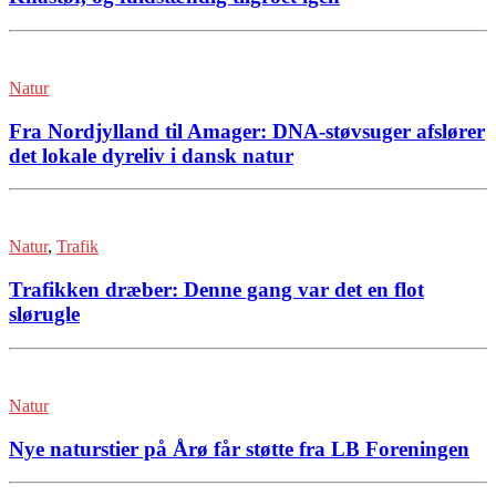
Natur
Fra Nordjylland til Amager: DNA-støvsuger afslører
det lokale dyreliv i dansk natur
Natur
,
Trafik
Trafikken dræber: Denne gang var det en flot
slørugle
Natur
Nye naturstier på Årø får støtte fra LB Foreningen