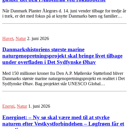
Når Danmark Planter Ålegræs d. 14. juni vender tilbage for tredje år
i træk, er det med fokus på at knytte Danmarks børn og familier…
Havet
,
Natur
2. juni 2026
Danmarkshistoriens største marine
naturgenopretningsprojekt skal bringe livet tilbage
under overfladen i Det Sydfynske Øhav
Med 150 millioner kroner fra Den A.P. Møllerske Støttefond bliver
Danmarks største marine naturgenopretningsprojekt en realitet i Det
Sydfynske Øhav. Bag projektet står UNESCO Global…
Energi
,
Natur
1. juni 2026
Energinet: – Ny sø skal være med til at styrke
naturen efter Vestkystforbindelsen – Løgfrøen får et