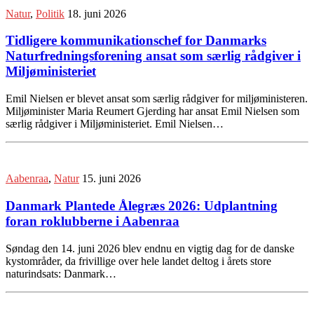
Natur
,
Politik
18. juni 2026
Tidligere kommunikationschef for Danmarks
Naturfredningsforening ansat som særlig rådgiver i
Miljøministeriet
Emil Nielsen er blevet ansat som særlig rådgiver for miljøministeren.
Miljøminister Maria Reumert Gjerding har ansat Emil Nielsen som
særlig rådgiver i Miljøministeriet. Emil Nielsen…
Aabenraa
,
Natur
15. juni 2026
Danmark Plantede Ålegræs 2026: Udplantning
foran roklubberne i Aabenraa
Søndag den 14. juni 2026 blev endnu en vigtig dag for de danske
kystområder, da frivillige over hele landet deltog i årets store
naturindsats: Danmark…