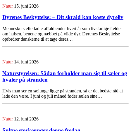
Natur
15. juni 2026
Dyrenes Beskyttelse: – Dit skrald kan koste dyreliv
Menneskers efterladte affald ender hvert år som livsfarlige fælder
om halsen, benene og næbbet på vilde dyr. Dyrenes Beskyttelse
opfordrer danskerne til at tage deres…
Natur
14. juni 2026
Naturstyrelsen: Sådan forholder man sig til sæler og
hvaler på stranden
Hvis man ser en sælunge ligge på stranden, så er det bedste råd at
lade den være. I juni og juli måned føder sælen sine…
Natur
12. juni 2026
Sultne storkeunger denne fredag