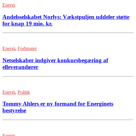
Energi
Andelsselskabet Norlys: Vækstpuljen uddeler støtte
for knap 19 mio. kr.
Energi
,
Forbruger
Netselskaber indgiver konkursbegæring af
elleverandører
Energi
,
Politik
Tommy Ahlers er ny formand for Energinets
bestyrelse
Energi