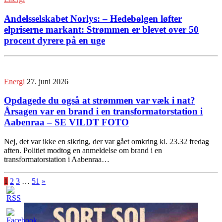
Andelsselskabet Norlys: – Hedebølgen løfter
elpriserne markant: Strømmen er blevet over 50
procent dyrere på en uge
Energi
27. juni 2026
Opdagede du også at strømmen var væk i nat?
Årsagen var en brand i en transformatorstation i
Aabenraa – SE VILDT FOTO
Nej, det var ikke en sikring, der var gået omkring kl. 23.32 fredag
aften. Politiet modtog en anmeldelse om brand i en
transformatorstation i Aabenraa…
1
2
3
…
51
»