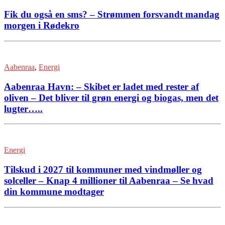
Fik du også en sms? – Strømmen forsvandt mandag
morgen i Rødekro
Aabenraa
,
Energi
Aabenraa Havn: – Skibet er ladet med rester af
oliven – Det bliver til grøn energi og biogas, men det
lugter…..
Energi
Tilskud i 2027 til kommuner med vindmøller og
solceller – Knap 4 millioner til Aabenraa – Se hvad
din kommune modtager