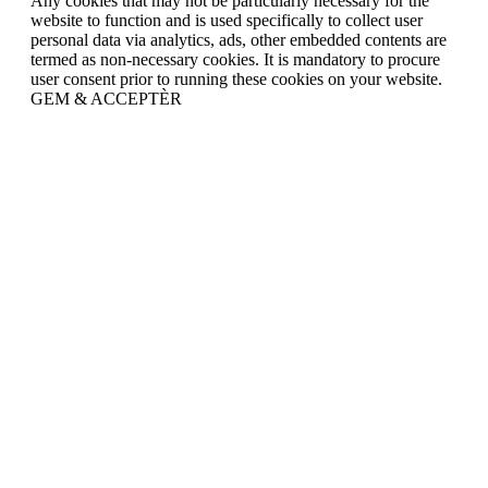
Any cookies that may not be particularly necessary for the
website to function and is used specifically to collect user
personal data via analytics, ads, other embedded contents are
termed as non-necessary cookies. It is mandatory to procure
user consent prior to running these cookies on your website.
GEM & ACCEPTÈR