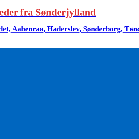
eder fra Sønderjylland
 Aabenraa, Haderslev, Sønderborg, Tønder