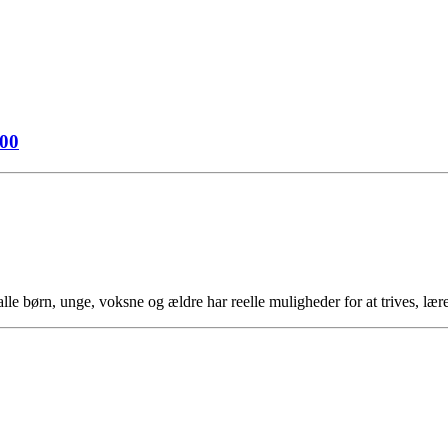
.00
e børn, unge, voksne og ældre har reelle muligheder for at trives, lær