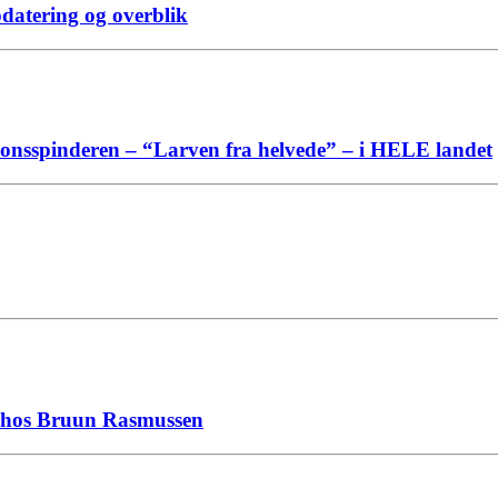
pdatering og overblik
sionsspinderen – “Larven fra helvede” – i HELE landet
on hos Bruun Rasmussen