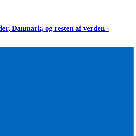
, Danmark, og resten af verden -