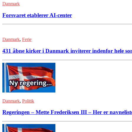
Danmark
Forsvaret etablerer AI-center
Danmark
,
Ferie
431 åbne kirker i Danmark inviterer indenfor hele 
Danmark
,
Politik
Regeringen – Mette Frederiksen III – Her er navnelist