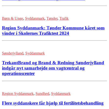
Børn & Unge
,
Syddanmark
,
Tønder
,
Trafik
Region Syddanmark: Tønder Kommune kåret som
vinder i Skolernes Trafiktest 2024
Sønderjylland
,
Syddanmark
TrekantBrand og Brand & Redning Sønderjylland
indgår nyt samarbejde om vagtcentral og
operationscenter
Region Syddanmark
,
Sundhed
,
Syddanmark
Flere syddanskere får hjælp til fertilitetsbehandling