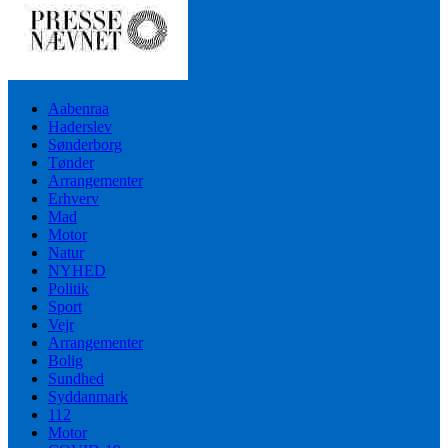
Aabenraa
Haderslev
Sønderborg
Tønder
Arrangementer
Erhverv
Mad
Motor
Natur
NYHED
Politik
Sport
Vejr
Arrangementer
Bolig
Sundhed
Syddanmark
112
Motor