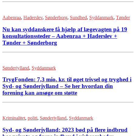
Aabenraa
,
Haderslev
,
Sønderborg
,
Sundhed
,
Syddanmark
,
Tønder
Nu kan syddanskere få hjælp af lægevagten på 19
konsultationssteder – Aabenraa + Haderslev +
Tønder + Sønderborg
Sønderjylland
,
Syddanmark
TrygFonden: 7,3 mio. kr. til øget trivsel og tryghed i
Syd- og Sønderjylland – Se her hvordan din
forening kan ansøge om støtte
Kriminalitet
,
politi
,
Sønderjylland
,
Syddanmark
Syd- og Sønderjylland: 2023 bød på flere indbrud