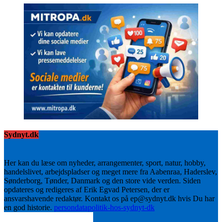
Sydnyt.dk
Her kan du læse om nyheder, arrangementer, sport, natur, hobby,
handelslivet, arbejdspladser og meget mere fra Aabenraa, Haderslev,
Sønderborg, Tønder, Danmark og den store vide verden. Siden
opdateres og redigeres af Erik Egvad Petersen, der er
ansvarshavende redaktør. Kontakt os på ep@sydnyt.dk hvis Du har
en god historie.
persondatapolitik-hos-sydnyt-dk