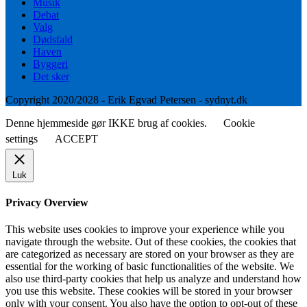
Musik
Debat
Valg
Dødsfald
Haven
Byggeri
Det sker
Copyright 2020/2028 - Erik Egvad Petersen - sydnyt.dk
Denne hjemmeside gør IKKE brug af cookies.
Cookie
settings
ACCEPT
Luk
Privacy Overview
This website uses cookies to improve your experience while you
navigate through the website. Out of these cookies, the cookies that
are categorized as necessary are stored on your browser as they are
essential for the working of basic functionalities of the website. We
also use third-party cookies that help us analyze and understand how
you use this website. These cookies will be stored in your browser
only with your consent. You also have the option to opt-out of these