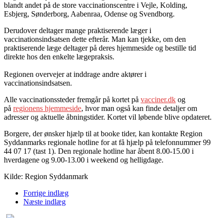
blandt andet på de store vaccinationscentre i Vejle, Kolding,
Esbjerg, Sønderborg, Aabenraa, Odense og Svendborg.
Derudover deltager mange praktiserende læger i
vaccinationsindsatsen dette efterår. Man kan tjekke, om den
praktiserende læge deltager på deres hjemmeside og bestille tid
direkte hos den enkelte lægepraksis.
Regionen overvejer at inddrage andre aktører i
vaccinationsindsatsen.
Alle vaccinationssteder fremgår på kortet på
vacciner.dk
og
på
regionens hjemmeside
, hvor man også kan finde detaljer om
adresser og aktuelle åbningstider. Kortet vil løbende blive opdateret.
Borgere, der ønsker hjælp til at booke tider, kan kontakte Region
Syddanmarks regionale hotline for at få hjælp på telefonnummer 99
44 07 17 (tast 1). Den regionale hotline har åbent 8.00-15.00 i
hverdagene og 9.00-13.00 i weekend og helligdage.
Kilde: Region Syddanmark
Forrige indlæg
Næste indlæg