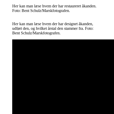
Her kan man læse hvem der har restaureret åkanden.
Foto: Bent Schulz/Marskfotografen.
Her kan man læse hvem der har designet åkanden,
udført den, og hvilket årstal den stammer fra. Foto:
Bent Schulz/Marskfotografen.