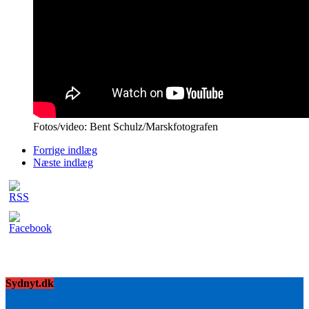
Fotos/video: Bent Schulz/Marskfotografen
Forrige indlæg
Næste indlæg
Sydnyt.dk