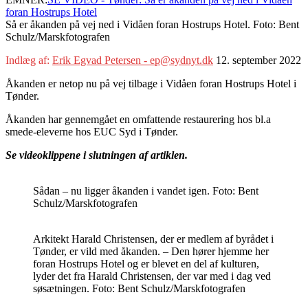
foran Hostrups Hotel
Så er åkanden på vej ned i Vidåen foran Hostrups Hotel. Foto: Bent
Schulz/Marskfotografen
Indlæg af:
Erik Egvad Petersen - ep@sydnyt.dk
12. september 2022
Åkanden er netop nu på vej tilbage i Vidåen foran Hostrups Hotel i
Tønder.
Åkanden har gennemgået en omfattende restaurering hos bl.a
smede-eleverne hos EUC Syd i Tønder.
Se videoklippene i slutningen af artiklen.
Sådan – nu ligger åkanden i vandet igen. Foto: Bent
Schulz/Marskfotografen
Arkitekt Harald Christensen, der er medlem af byrådet i
Tønder, er vild med åkanden. – Den hører hjemme her
foran Hostrups Hotel og er blevet en del af kulturen,
lyder det fra Harald Christensen, der var med i dag ved
søsætningen. Foto: Bent Schulz/Marskfotografen