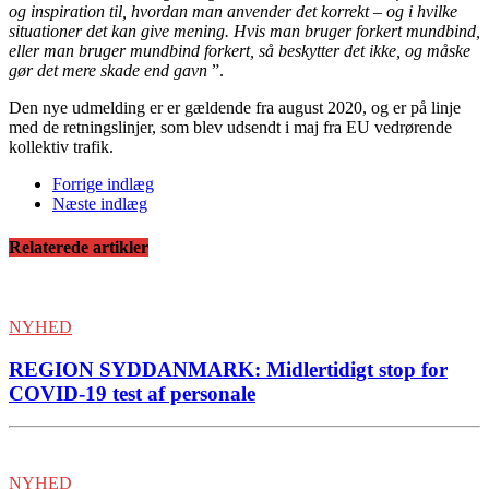
og inspiration til, hvordan man anvender det korrekt – og i hvilke
situationer det kan give mening. Hvis man bruger forkert mundbind,
eller man bruger mundbind forkert, så beskytter det ikke, og måske
gør det mere skade end gavn
”.
Den nye udmelding er er gældende fra august 2020, og er på linje
med de retningslinjer, som blev udsendt i maj fra EU vedrørende
kollektiv trafik.
Forrige indlæg
Næste indlæg
Relaterede artikler
NYHED
REGION SYDDANMARK: Midlertidigt stop for
COVID-19 test af personale
NYHED