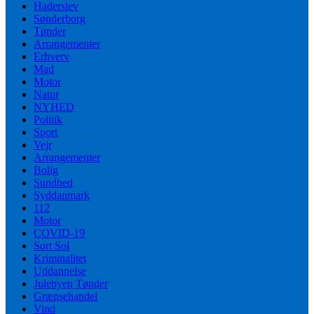
Haderslev
Sønderborg
Tønder
Arrangementer
Erhverv
Mad
Motor
Natur
NYHED
Politik
Sport
Vejr
Arrangementer
Bolig
Sundhed
Syddanmark
112
Motor
COVID-19
Sort Sol
Kriminalitet
Uddannelse
Julebyen Tønder
Grænsehandel
Vind