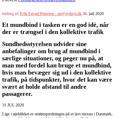
Indlæg af:
Erik Egvad Petersen - ep@sydnyt.dk
31. juli 2020
Et mundbind i tasken er en god idé, når
der er trængsel i den kollektive trafik
Sundhedsstyrelsen udvider sine
anbefalinger om brug af mundbind i
særlige situationer, og peger nu på, at
man med fordel kan bruge et mundbind,
hvis man bevæger sig ud i den kollektive
trafik, på tidspunkter, hvor det kan være
svært at holde afstand til andre
passagerer.
31 JUL 2020
Lige i øjeblikket er smittespredningen på et lavt niveau i Danmark,