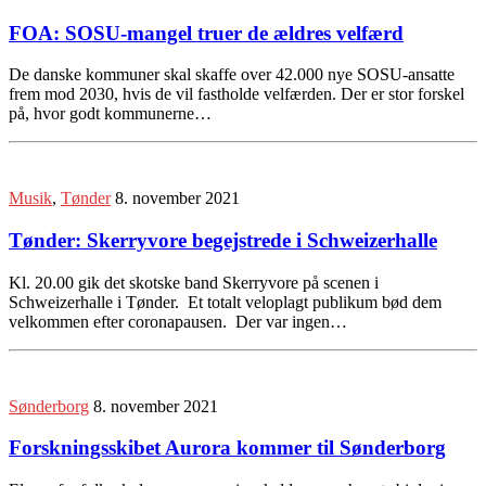
FOA: SOSU-mangel truer de ældres velfærd
De danske kommuner skal skaffe over 42.000 nye SOSU-ansatte
frem mod 2030, hvis de vil fastholde velfærden. Der er stor forskel
på, hvor godt kommunerne…
Musik
,
Tønder
8. november 2021
Tønder: Skerryvore begejstrede i Schweizerhalle
Kl. 20.00 gik det skotske band Skerryvore på scenen i
Schweizerhalle i Tønder. Et totalt veloplagt publikum bød dem
velkommen efter coronapausen. Der var ingen…
Sønderborg
8. november 2021
Forskningsskibet Aurora kommer til Sønderborg