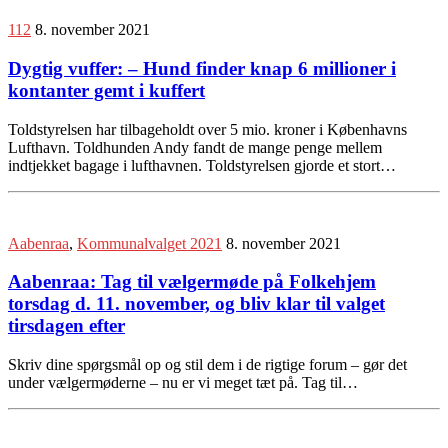
112
8. november 2021
Dygtig vuffer: – Hund finder knap 6 millioner i
kontanter gemt i kuffert
Toldstyrelsen har tilbageholdt over 5 mio. kroner i Københavns
Lufthavn. Toldhunden Andy fandt de mange penge mellem
indtjekket bagage i lufthavnen. Toldstyrelsen gjorde et stort…
Aabenraa
,
Kommunalvalget 2021
8. november 2021
Aabenraa: Tag til vælgermøde på Folkehjem
torsdag d. 11. november, og bliv klar til valget
tirsdagen efter
Skriv dine spørgsmål op og stil dem i de rigtige forum – gør det
under vælgermøderne – nu er vi meget tæt på. Tag til…