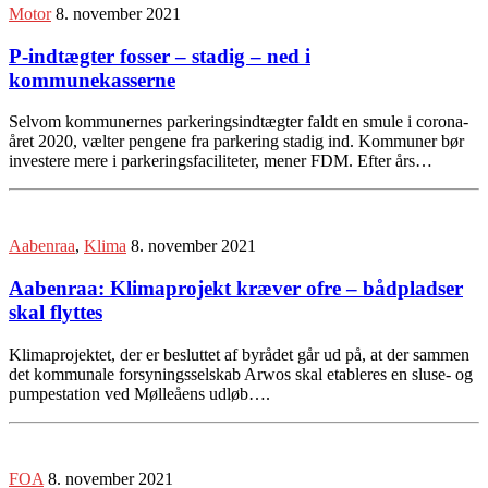
Motor
8. november 2021
P-indtægter fosser – stadig – ned i
kommunekasserne
Selvom kommunernes parkeringsindtægter faldt en smule i corona-
året 2020, vælter pengene fra parkering stadig ind. Kommuner bør
investere mere i parkeringsfaciliteter, mener FDM. Efter års…
Aabenraa
,
Klima
8. november 2021
Aabenraa: Klimaprojekt kræver ofre – bådpladser
skal flyttes
Klimaprojektet, der er besluttet af byrådet går ud på, at der sammen
det kommunale forsyningsselskab Arwos skal etableres en sluse- og
pumpestation ved Mølleåens udløb….
FOA
8. november 2021