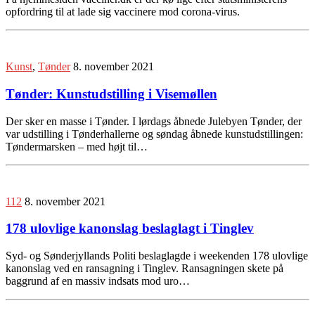
opfordring til at lade sig vaccinere mod corona-virus.
Kunst
,
Tønder
8. november 2021
Tønder: Kunstudstilling i Visemøllen
Der sker en masse i Tønder. I lørdags åbnede Julebyen Tønder, der
var udstilling i Tønderhallerne og søndag åbnede kunstudstillingen:
Tøndermarsken – med højt til…
112
8. november 2021
178 ulovlige kanonslag beslaglagt i Tinglev
Syd- og Sønderjyllands Politi beslaglagde i weekenden 178 ulovlige
kanonslag ved en ransagning i Tinglev. Ransagningen skete på
baggrund af en massiv indsats mod uro…