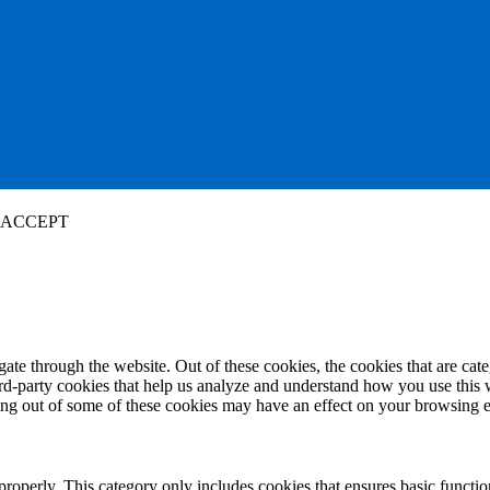
ACCEPT
te through the website. Out of these cookies, the cookies that are cate
hird-party cookies that help us analyze and understand how you use this
ting out of some of these cookies may have an effect on your browsing 
properly. This category only includes cookies that ensures basic functio