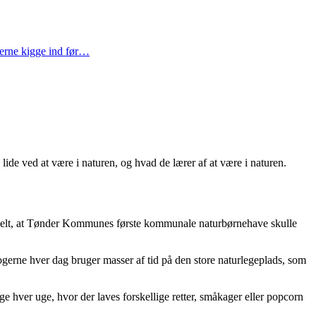
gerne kigge ind før…
ide ved at være i naturen, og hvad de lærer af at være i naturen.
icielt, at Tønder Kommunes første kommunale naturbørnehave skulle
gerne hver dag bruger masser af tid på den store naturlegeplads, som
e hver uge, hvor der laves forskellige retter, småkager eller popcorn