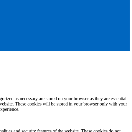
gorized as necessary are stored on your browser as they are essential
 website. These cookies will be stored in your browser only with your
experience.
nalities and security features of the website. These cookies do not