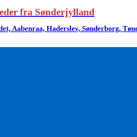
eder fra Sønderjylland
 Aabenraa, Haderslev, Sønderborg, Tønder