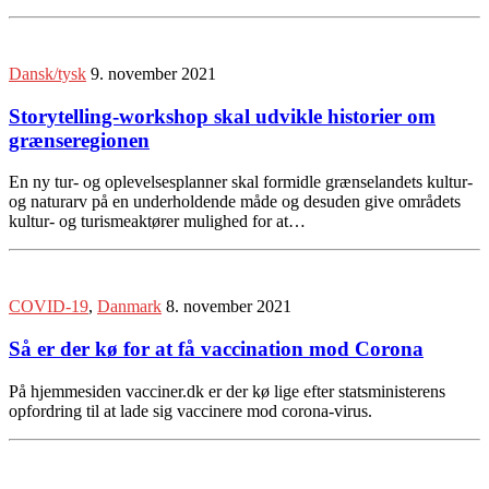
Dansk/tysk
9. november 2021
Storytelling-workshop skal udvikle historier om
grænseregionen
En ny tur- og oplevelsesplanner skal formidle grænselandets kultur-
og naturarv på en underholdende måde og desuden give områdets
kultur- og turismeaktører mulighed for at…
COVID-19
,
Danmark
8. november 2021
Så er der kø for at få vaccination mod Corona
På hjemmesiden vacciner.dk er der kø lige efter statsministerens
opfordring til at lade sig vaccinere mod corona-virus.