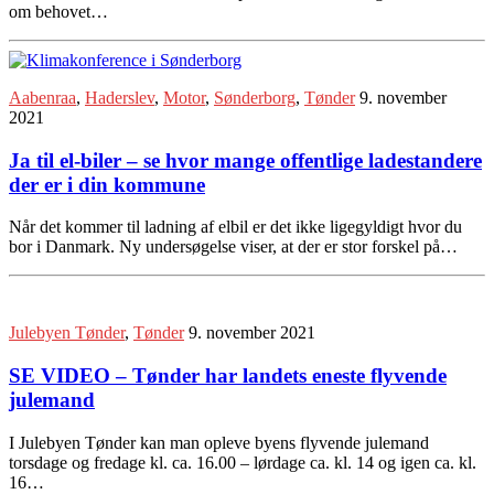
om behovet…
Aabenraa
,
Haderslev
,
Motor
,
Sønderborg
,
Tønder
9. november
2021
Ja til el-biler – se hvor mange offentlige ladestandere
der er i din kommune
Når det kommer til ladning af elbil er det ikke ligegyldigt hvor du
bor i Danmark. Ny undersøgelse viser, at der er stor forskel på…
Julebyen Tønder
,
Tønder
9. november 2021
SE VIDEO – Tønder har landets eneste flyvende
julemand
I Julebyen Tønder kan man opleve byens flyvende julemand
torsdage og fredage kl. ca. 16.00 – lørdage ca. kl. 14 og igen ca. kl.
16…