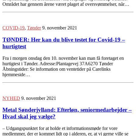
Området har gennem årene været plaget af oversvømmelser, når…
COVID-19
,
Tønder
9. november 2021
TØNDER: Her kan du blive testet for Covid-19 –
hurtigtest
Fra i morgen onsdag den 10. november kan man få foretaget en
hurtigtest i Tønder. Adresse:Plantagevej 37A6270 Tønder
Åbningstider: Se information om ventetider på Carelinks
hjemmeside…
NYHED
9. november 2021
Metal Sønderjylland: Efterløn, seniormedarbejder –
Hvad skal jeg vælge?
– Udgangspunktet for at holde et informationsmøde for vore
medlemmer, der er kommet lidt op i alderen, er, at vi gerne ville se