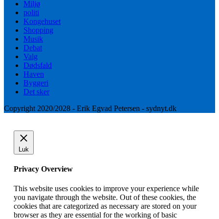
Miljø
politi
Kongehuset
Shopping
Musik
Debat
Valg
Dødsfald
Haven
Byggeri
Det sker
Copyright 2020/2028 - Erik Egvad Petersen - sydnyt.dk
Luk
Privacy Overview
This website uses cookies to improve your experience while
you navigate through the website. Out of these cookies, the
cookies that are categorized as necessary are stored on your
browser as they are essential for the working of basic