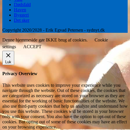
Dødsfald
Haven
Byggeri
Det sker
Copyright 2020/2028 - Erik Egvad Petersen - sydnyt.dk
Denne hjemmeside gør IKKE brug af cookies.
Cookie
settings
ACCEPT
Luk
Privacy Overview
This website uses cookies to improve your experience while you
navigate through the website. Out of these cookies, the cookies that
are categorized as necessary are stored on your browser as they are
essential for the working of basic functionalities of the website. We
also use third-party cookies that help us analyze and understand how
you use this website. These cookies will be stored in your browser
only with your consent. You also have the option to opt-out of these
cookies. But opting out of some of these cookies may have an effect
on your browsing experience.