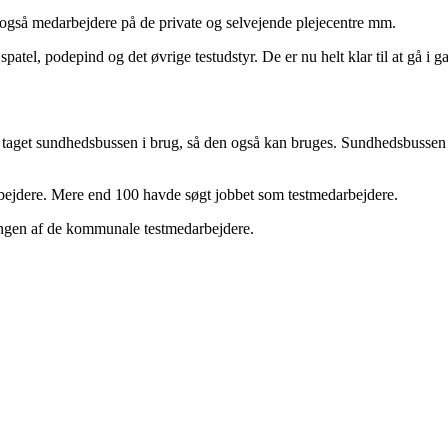
r også medarbejdere på de private og selvejende plejecentre mm.
spatel, podepind og det øvrige testudstyr. De er nu helt klar til at gå i 
n taget sundhedsbussen i brug, så den også kan bruges. Sundhedsbussen h
rbejdere. Mere end 100 havde søgt jobbet som testmedarbejdere.
ingen af de kommunale testmedarbejdere.