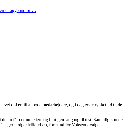
gerne kigge ind før…
evet oplært til at pode medarbejdere, og i dag er de rykket ud til de
de nu får endnu lettere og hurtigere adgang til test. Samtidig kan det
ne”, siger Holger Mikkelsen, formand for Voksenudvalget.