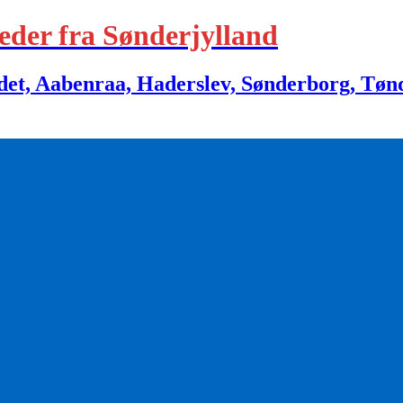
eder fra Sønderjylland
 Aabenraa, Haderslev, Sønderborg, Tønder