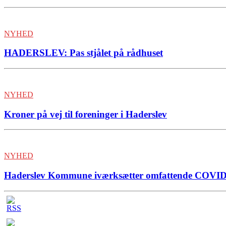
NYHED
HADERSLEV: Pas stjålet på rådhuset
NYHED
Kroner på vej til foreninger i Haderslev
NYHED
Haderslev Kommune iværksætter omfattende COVID-19