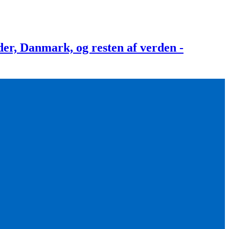
, Danmark, og resten af verden -