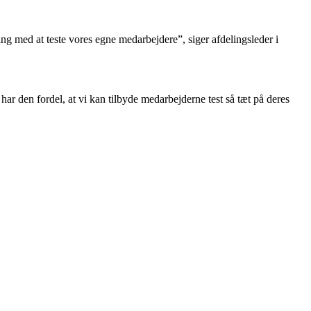
gang med at teste vores egne medarbejdere”, siger afdelingsleder i
ar den fordel, at vi kan tilbyde medarbejderne test så tæt på deres