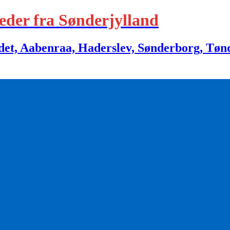
eder fra Sønderjylland
 Aabenraa, Haderslev, Sønderborg, Tønder