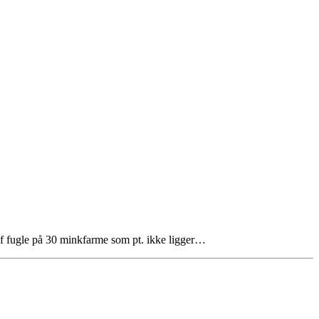
 af fugle på 30 minkfarme som pt. ikke ligger…