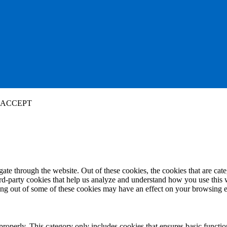
ACCEPT
te through the website. Out of these cookies, the cookies that are cate
hird-party cookies that help us analyze and understand how you use this
ting out of some of these cookies may have an effect on your browsing 
properly. This category only includes cookies that ensures basic functio