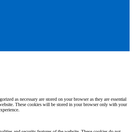
gorized as necessary are stored on your browser as they are essential
 website. These cookies will be stored in your browser only with your
experience.
nalities and security features of the website. These cookies do not