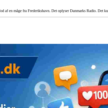
fod af en måge fra Frederikshavn. Det oplyser Danmarks Radio. Det k