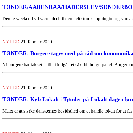
TØNDER/AABENRAA/HADERSLEV/SØNDERBORG: Uvej
Denne weekend vil være ideel til den helt store shoppingtur og sam
NYHED
21. februar 2020
TØNDER: Borgere tages med på råd om kommunikati
Ni borgere har takket ja til at indgå i et såkaldt borgerpanel. Borg
NYHED
21. februar 2020
TØNDER: Køb Lokalt i Tønder på Lokalt-dagen lørd
Målet er at styrke danskernes bevidsthed om at handle lokalt for at f