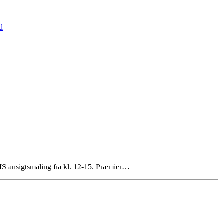
d
TIS ansigtsmaling fra kl. 12-15. Præmier…