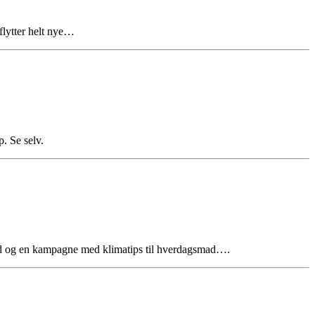
lytter helt nye…
. Se selv.
råd og en kampagne med klimatips til hverdagsmad….