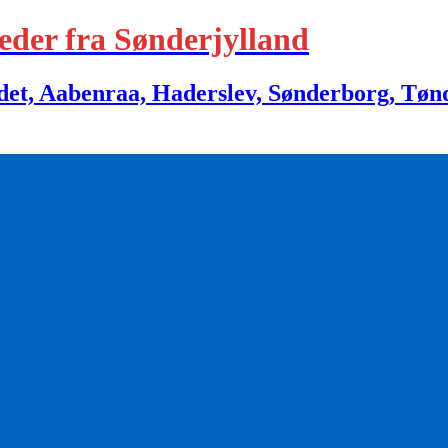
eder fra Sønderjylland
 Aabenraa, Haderslev, Sønderborg, Tønder