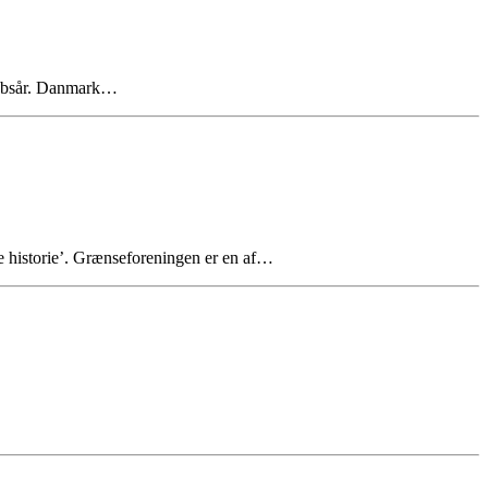
skabsår. Danmark…
 historie’. Grænseforeningen er en af…