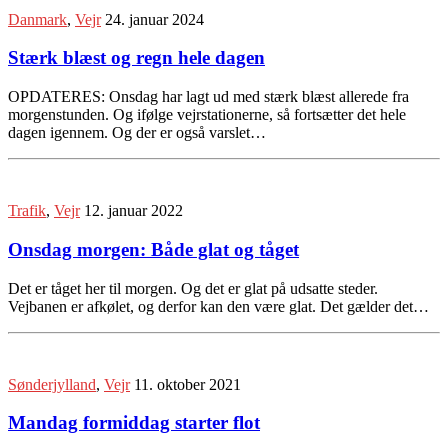
Danmark
,
Vejr
24. januar 2024
Stærk blæst og regn hele dagen
OPDATERES: Onsdag har lagt ud med stærk blæst allerede fra
morgenstunden. Og ifølge vejrstationerne, så fortsætter det hele
dagen igennem. Og der er også varslet…
Trafik
,
Vejr
12. januar 2022
Onsdag morgen: Både glat og tåget
Det er tåget her til morgen. Og det er glat på udsatte steder.
Vejbanen er afkølet, og derfor kan den være glat. Det gælder det…
Sønderjylland
,
Vejr
11. oktober 2021
Mandag formiddag starter flot