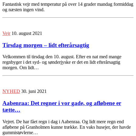
Fantastisk vejr med temperatur på over 14 grader mandag formiddag
og næsten ingen vind.
Vejr
10. august 2021
Tirsdag morgen – lidt efterårsagtig
Velkommen til tirsdag den 10. august. Efter en nat med mange
regnbyger i det syd- og sønderjyske er det en lidt efterårsagtig
morgen. Om lidt…
NYHED
30. juni 2021
Aabenraa: Det regner i vor gade, og afløbene er
tætte…
Vejret. De har fået regn i dag i Aabenraa. Og lidt mere regn end
afløbene på Granholmen kunne trække. En vaks husejer, der havde
gummistøvlerne…