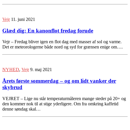
Vejr
11. juni 2021
Glæd dig: En kanonflot fredag forude
Vejr – Fredag bliver igen en flot dag med masser af sol og varme.
Det er meteorologerne både nord og syd for grænsen enige om….
NYHED
,
Vejr
9. maj 2021
Årets første sommerdag – og om lidt vanker der
skybrud
VEJRET – Lige nu står temperaturmåleren mange steder på 20+ og
den kommer nok til at stige yderligere. Om fra omkring kaffetid
denne søndag skal…