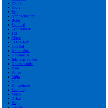
Politik
Sport
Vejr
Arrangementer
Bolig
Sundhed
Syddanmark
112
Motor
COVID-19
Sort Sol
Kriminalitet
Uddannelse
Julebyen Tønder
Grænsehandel
Vind
Penge
Miljø
politi
Kongehuset
Shopping
Musik
Debat
Valg
Dødsfald