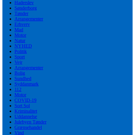
Haderslev
Sønderborg
Tønder
Arrangementer
Erhverv
Mad
Motor
Natur
NYHED
Politik
Sport
Vejr
Arrangementer
Bolig
Sundhed
Syddanmark
112
Motor
COVID-19
Sort Sol
Kriminalitet
Uddannelse
Julebyen Tønder
Grænsehandel
Vind