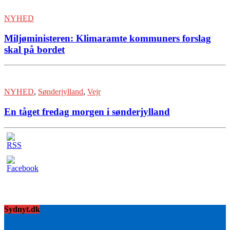
NYHED
Miljøministeren: Klimaramte kommuners forslag
skal på bordet
NYHED
,
Sønderjylland
,
Vejr
En tåget fredag morgen i sønderjylland
Sydnyt.dk