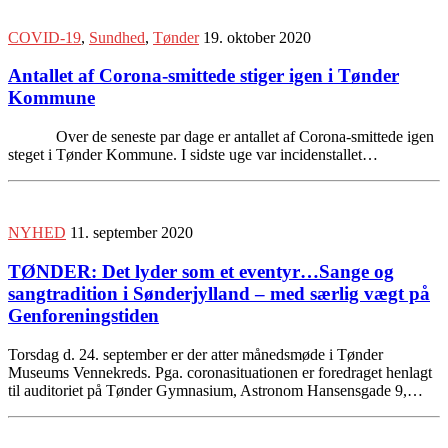
COVID-19
,
Sundhed
,
Tønder
19. oktober 2020
Antallet af Corona-smittede stiger igen i Tønder
Kommune
Over de seneste par dage er antallet af Corona-smittede igen
steget i Tønder Kommune. I sidste uge var incidenstallet…
NYHED
11. september 2020
TØNDER: Det lyder som et eventyr…Sange og
sangtradition i Sønderjylland – med særlig vægt på
Genforeningstiden
Torsdag d. 24. september er der atter månedsmøde i Tønder
Museums Vennekreds. Pga. coronasituationen er foredraget henlagt
til auditoriet på Tønder Gymnasium, Astronom Hansensgade 9,…