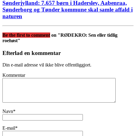
Sønderjylland: 7.657 børn i Haderslev, Aabenraa,
Sønderborg og Tønder kommune skal samle affald i
naturen
Be the first to comment
on "RØDEKRO: Sen eller tidlig
roehøst"
Efterlad en kommentar
Din e-mail adresse vil ikke blive offentliggjort.
Kommentar
Navn
*
E-mail
*