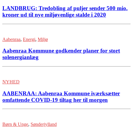
LANDBRUG: Tredobling af puljer sender 500 mio.
kroner ud til nye miljøvenlige stalde i 2020
Aabenraa
,
Energi
,
Miljø
Aabenraa Kommune godkender planer for stort
solenergianlæg
NYHED
AABENRAA: Aabenraa Kommune iværksætter
omfattende COVID-19 tiltag her til morgen
Børn & Unge
,
Sønderjylland