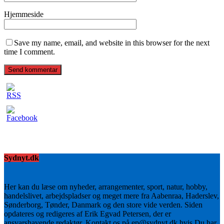
Hjemmeside
Save my name, email, and website in this browser for the next
time I comment.
Sydnyt.dk
Her kan du læse om nyheder, arrangementer, sport, natur, hobby,
handelslivet, arbejdspladser og meget mere fra Aabenraa, Haderslev,
Sønderborg, Tønder, Danmark og den store vide verden. Siden
opdateres og redigeres af Erik Egvad Petersen, der er
ansvarshavende redaktør. Kontakt os på ep@sydnyt.dk hvis Du har