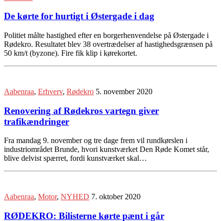
De kørte for hurtigt i Østergade i dag
Politiet målte hastighed efter en borgerhenvendelse på Østergade i
Rødekro. Resultatet blev 38 overtrædelser af hastighedsgrænsen på
50 km/t (byzone). Fire fik klip i kørekortet.
Aabenraa
,
Erhverv
,
Rødekro
5. november 2020
Renovering af Rødekros vartegn giver
trafikændringer
Fra mandag 9. november og tre dage frem vil rundkørslen i
industriområdet Brunde, hvori kunstværket Den Røde Komet står,
blive delvist spærret, fordi kunstværket skal…
Aabenraa
,
Motor
,
NYHED
7. oktober 2020
RØDEKRO: Bilisterne kørte pænt i går