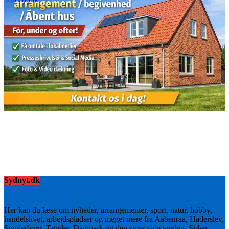
Sydnyt.dk
Her kan du læse om nyheder, arrangementer, sport, natur, hobby,
handelslivet, arbejdspladser og meget mere fra Aabenraa, Haderslev,
Sønderborg, Tønder, Danmark og den store vide verden. Siden