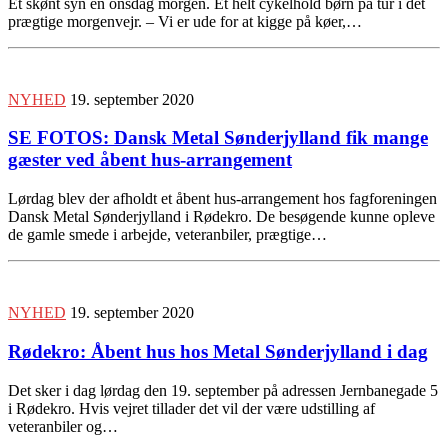
Et skønt syn en onsdag morgen. Et helt cykelhold børn på tur i det
prægtige morgenvejr. – Vi er ude for at kigge på køer,…
NYHED
19. september 2020
SE FOTOS: Dansk Metal Sønderjylland fik mange
gæster ved åbent hus-arrangement
Lørdag blev der afholdt et åbent hus-arrangement hos fagforeningen
Dansk Metal Sønderjylland i Rødekro. De besøgende kunne opleve
de gamle smede i arbejde, veteranbiler, prægtige…
NYHED
19. september 2020
Rødekro: Åbent hus hos Metal Sønderjylland i dag
Det sker i dag lørdag den 19. september på adressen Jernbanegade 5
i Rødekro. Hvis vejret tillader det vil der være udstilling af
veteranbiler og…