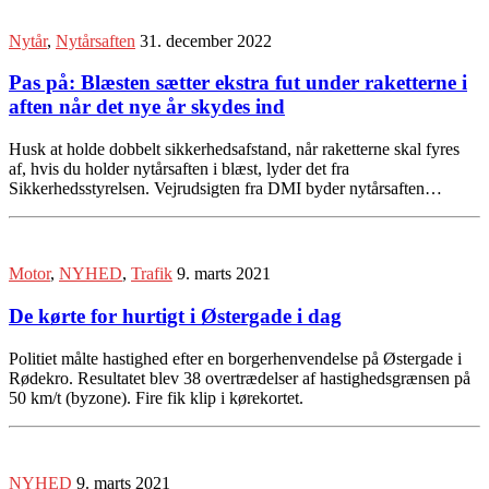
Nytår
,
Nytårsaften
31. december 2022
Pas på: Blæsten sætter ekstra fut under raketterne i
aften når det nye år skydes ind
Husk at holde dobbelt sikkerhedsafstand, når raketterne skal fyres
af, hvis du holder nytårsaften i blæst, lyder det fra
Sikkerhedsstyrelsen. Vejrudsigten fra DMI byder nytårsaften…
Motor
,
NYHED
,
Trafik
9. marts 2021
De kørte for hurtigt i Østergade i dag
Politiet målte hastighed efter en borgerhenvendelse på Østergade i
Rødekro. Resultatet blev 38 overtrædelser af hastighedsgrænsen på
50 km/t (byzone). Fire fik klip i kørekortet.
NYHED
9. marts 2021