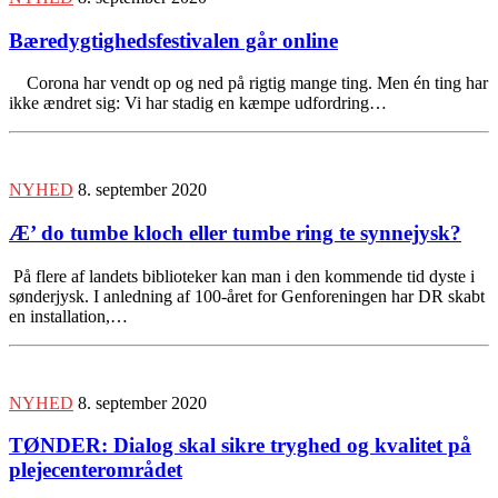
Bæredygtighedsfestivalen går online
Corona har vendt op og ned på rigtig mange ting. Men én ting har
ikke ændret sig: Vi har stadig en kæmpe udfordring…
NYHED
8. september 2020
Æ’ do tumbe kloch eller tumbe ring te synnejysk?
På flere af landets biblioteker kan man i den kommende tid dyste i
sønderjysk. I anledning af 100-året for Genforeningen har DR skabt
en installation,…
NYHED
8. september 2020
TØNDER: Dialog skal sikre tryghed og kvalitet på
plejecenterområdet