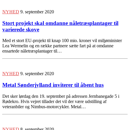
NYHED
9. september 2020
Stort projekt skal omdanne nåletræsplantager til
varierede skove
Med et stort EU-projekt til knap 100 mio. kroner vil miljøminister
Lea Wermelin og en række partnere sætte fart på at omdanne
ensartede nåletræsplantager til…
NYHED
9. september 2020
Metal Sønderjylland inviterer til åbent hus
Det sker lørdag den 19. september på adressen Jernbanegade 5 i
Rødekro. Hvis vejret tillader det vil der være udstilling af
veteranbiler og Nimbus-motorcykler. Metal…
NYHED
8. september 2020