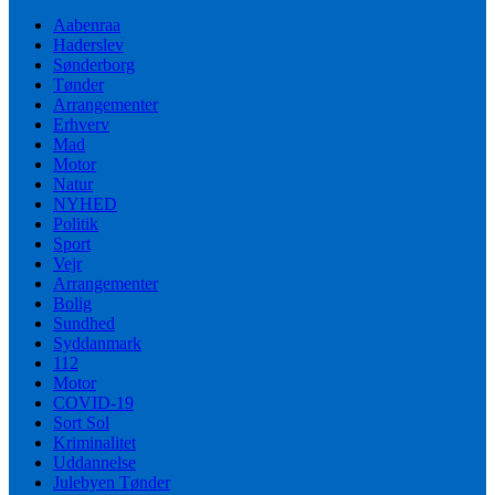
Aabenraa
Haderslev
Sønderborg
Tønder
Arrangementer
Erhverv
Mad
Motor
Natur
NYHED
Politik
Sport
Vejr
Arrangementer
Bolig
Sundhed
Syddanmark
112
Motor
COVID-19
Sort Sol
Kriminalitet
Uddannelse
Julebyen Tønder