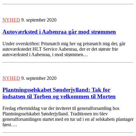
NYHED
9. september 2020
Autoværksted i Aabenraa går mod strømmen
Under overskriften: Prismatch mig her og prismatch mig der, går
autoværkstedet HLT Service Aabenraa, der er det største frie
autoværksted i Aabenraa, i mod strømmen…
NYHED
9. september 2020
Plantningsselskabet Sønderjylland: Tak for
indsatsen til Torben og velkommen til Morten
Fredag eftermiddag var der inviteret til generalforsamling hos
Plantningsselskabet Sønderjylland. Traditionen tro blev
generalforsamlingen startet med en tur ud i en af selskabets plantager
først….