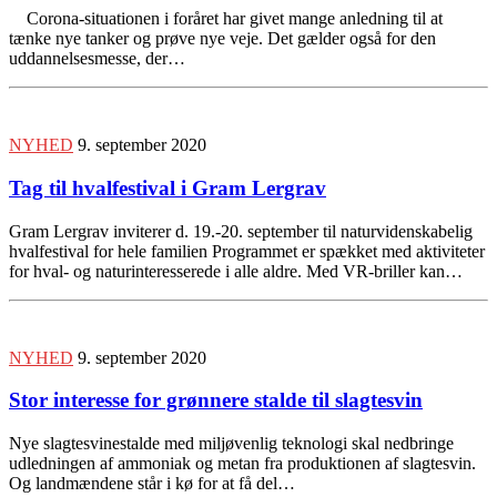
Corona-situationen i foråret har givet mange anledning til at
tænke nye tanker og prøve nye veje. Det gælder også for den
uddannelsesmesse, der…
NYHED
9. september 2020
Tag til hvalfestival i Gram Lergrav
Gram Lergrav inviterer d. 19.-20. september til naturvidenskabelig
hvalfestival for hele familien Programmet er spækket med aktiviteter
for hval- og naturinteresserede i alle aldre. Med VR-briller kan…
NYHED
9. september 2020
Stor interesse for grønnere stalde til slagtesvin
Nye slagtesvinestalde med miljøvenlig teknologi skal nedbringe
udledningen af ammoniak og metan fra produktionen af slagtesvin.
Og landmændene står i kø for at få del…