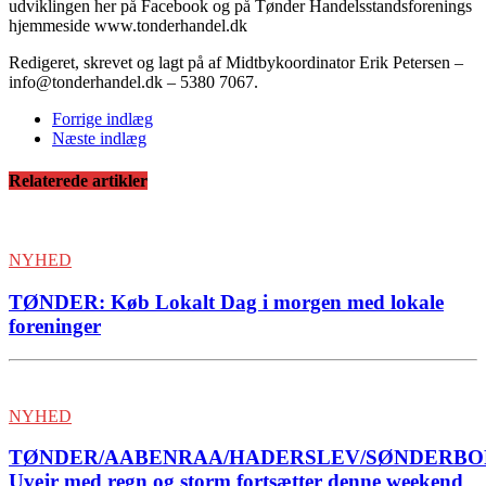
udviklingen her på Facebook og på Tønder Handelsstandsforenings
hjemmeside www.tonderhandel.dk
Redigeret, skrevet og lagt på af Midtbykoordinator Erik Petersen –
info@tonderhandel.dk – 5380 7067.
Forrige indlæg
Næste indlæg
Relaterede artikler
NYHED
TØNDER: Køb Lokalt Dag i morgen med lokale
foreninger
NYHED
TØNDER/AABENRAA/HADERSLEV/SØNDERBO
Uvejr med regn og storm fortsætter denne weekend