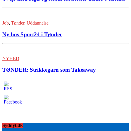
Job
,
Tønder
,
Uddannelse
Ny hos Sport24 i Tønder
NYHED
TØNDER: Strikkegarn som Takeaway
Sydnyt.dk