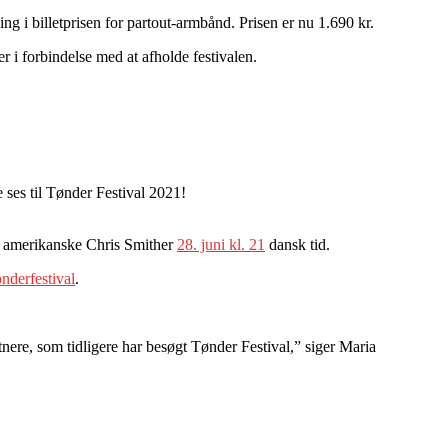
ing i billetprisen for partout-armbånd. Prisen er nu 1.690 kr.
 i forbindelse med at afholde festivalen.
le ses til Tønder Festival 2021!
ed amerikanske Chris Smither
28. juni kl. 21
dansk tid.
derfestival
.
tnere, som tidligere har besøgt Tønder Festival,” siger Maria