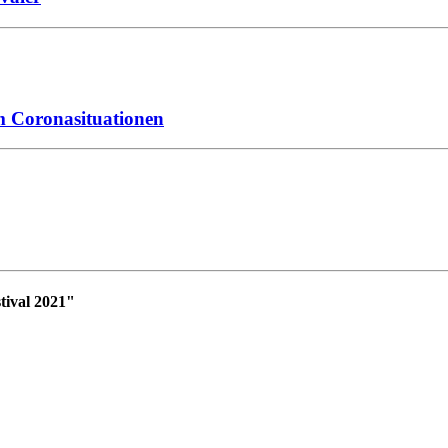
om Coronasituationen
tival 2021"