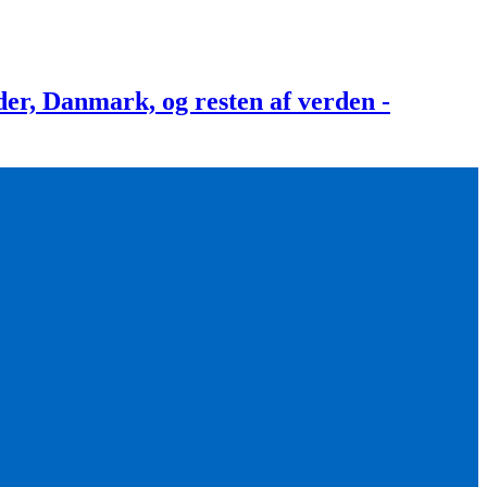
, Danmark, og resten af verden -