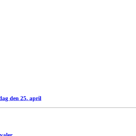
ag den 25. april
ivaler