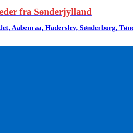
eder fra Sønderjylland
 Aabenraa, Haderslev, Sønderborg, Tønder