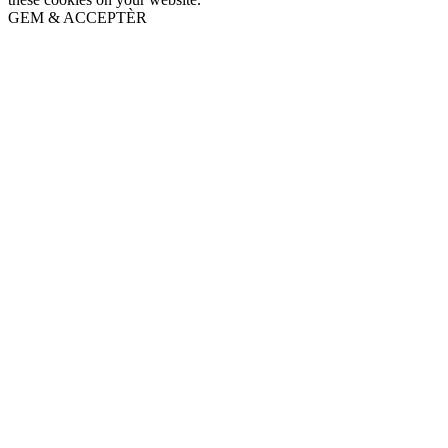
GEM & ACCEPTÈR