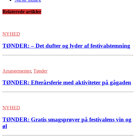
Relaterede artikler
NYHED
TØNDER: – Det dufter og lyder af festivalstemning
Arrangementer
,
Tønder
TØNDER: Efterårsferie med aktiviteter på gågaden
NYHED
TØNDER: Gratis smagsprøver på festivalens vin og
øl