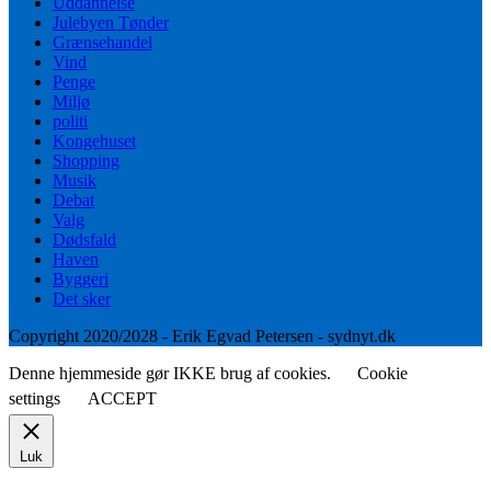
Uddannelse
Julebyen Tønder
Grænsehandel
Vind
Penge
Miljø
politi
Kongehuset
Shopping
Musik
Debat
Valg
Dødsfald
Haven
Byggeri
Det sker
Copyright 2020/2028 - Erik Egvad Petersen - sydnyt.dk
Denne hjemmeside gør IKKE brug af cookies.
Cookie
settings
ACCEPT
Luk