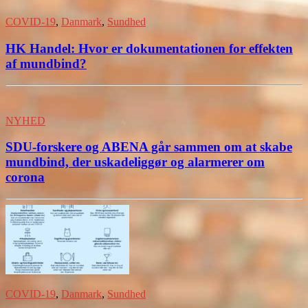
COVID-19
,
Danmark
,
Sundhed
HK Handel: Hvor er dokumentationen for effekten
af mundbind?
NYHED
SDU-forskere og ABENA går sammen om at skabe
mundbind, der uskadeliggør og alarmerer om
corona
COVID-19
,
Danmark
,
Sundhed