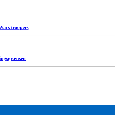
ars troopers
ingsgrænsen