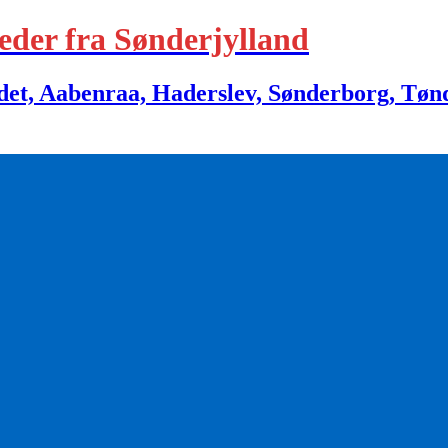
eder fra Sønderjylland
 Aabenraa, Haderslev, Sønderborg, Tønder