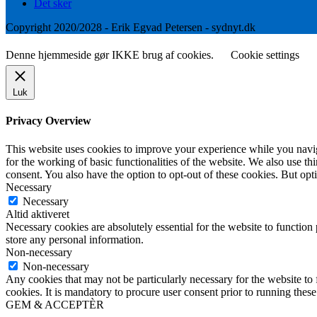
Det sker
Copyright 2020/2028 - Erik Egvad Petersen - sydnyt.dk
Denne hjemmeside gør IKKE brug af cookies.
Cookie settings
Luk
Privacy Overview
This website uses cookies to improve your experience while you naviga
for the working of basic functionalities of the website. We also use t
consent. You also have the option to opt-out of these cookies. But op
Necessary
Necessary
Altid aktiveret
Necessary cookies are absolutely essential for the website to function 
store any personal information.
Non-necessary
Non-necessary
Any cookies that may not be particularly necessary for the website to 
cookies. It is mandatory to procure user consent prior to running thes
GEM & ACCEPTÈR