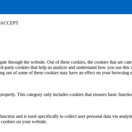
ACCEPT
te through the website. Out of these cookies, the cookies that are cate
hird-party cookies that help us analyze and understand how you use this
ting out of some of these cookies may have an effect on your browsing 
properly. This category only includes cookies that ensures basic functio
function and is used specifically to collect user personal data via anal
e cookies on your website.