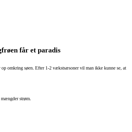
gfrøen får et paradis
r op omkring søen. Efter 1-2 vækstsæsoner vil man ikke kunne se, at
re mængder strøm.