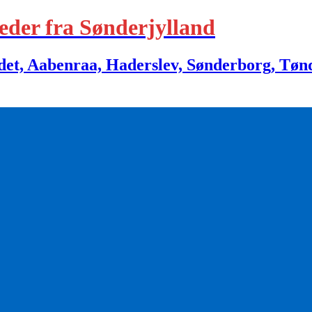
eder fra Sønderjylland
 Aabenraa, Haderslev, Sønderborg, Tønder