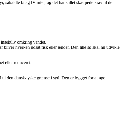
såkaldte bilag IV-arter, og det har stillet skærpede krav til de
 insektliv omkring vandet.
 bliver hverken udsat fisk eller ænder. Den lille sø skal nu udvikle
t eller reduceret.
d til den dansk-tyske grænse i syd. Den er bygget for at øge