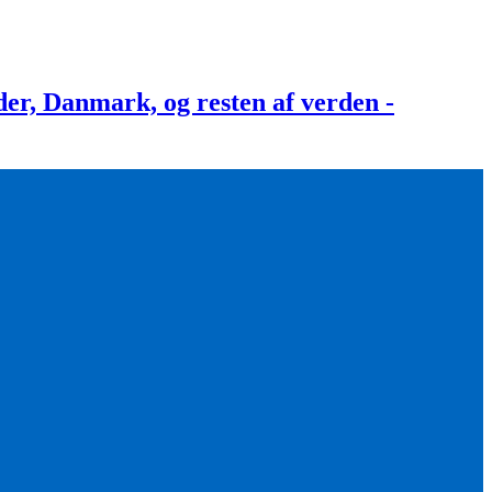
, Danmark, og resten af verden -