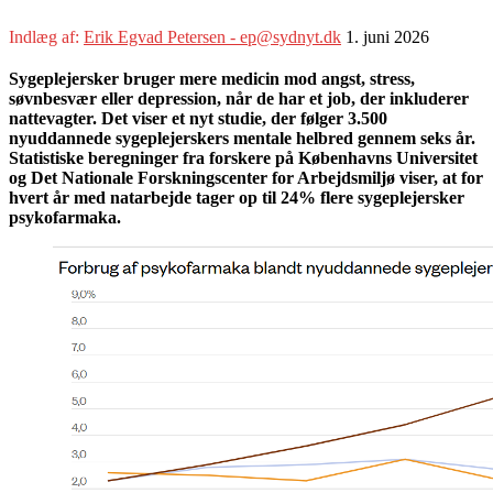
Indlæg af:
Erik Egvad Petersen - ep@sydnyt.dk
1. juni 2026
Sygeplejersker bruger mere medicin mod angst, stress,
søvnbesvær eller depression, når de har et job, der inkluderer
nattevagter. Det viser et nyt studie, der følger 3.500
nyuddannede sygeplejerskers mentale helbred gennem seks år.
Statistiske beregninger fra forskere på Københavns Universitet
og Det Nationale Forskningscenter for Arbejdsmiljø viser, at for
hvert år med natarbejde tager op til 24% flere sygeplejersker
psykofarmaka.