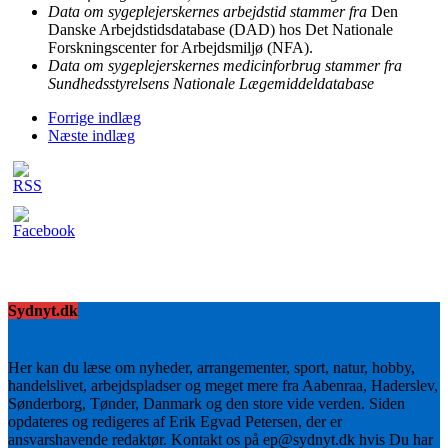
Data om sygeplejerskernes arbejdstid stammer fra
Den
Danske Arbejdstidsdatabase (DAD) hos Det Nationale
Forskningscenter for Arbejdsmiljø (NFA).
Data om sygeplejerskernes medicinforbrug stammer fra
Sundhedsstyrelsens Nationale Lægemiddeldatabase
Forrige indlæg
Næste indlæg
Sydnyt.dk
Her kan du læse om nyheder, arrangementer, sport, natur, hobby,
handelslivet, arbejdspladser og meget mere fra Aabenraa, Haderslev,
Sønderborg, Tønder, Danmark og den store vide verden. Siden
opdateres og redigeres af Erik Egvad Petersen, der er
ansvarshavende redaktør. Kontakt os på ep@sydnyt.dk hvis Du har