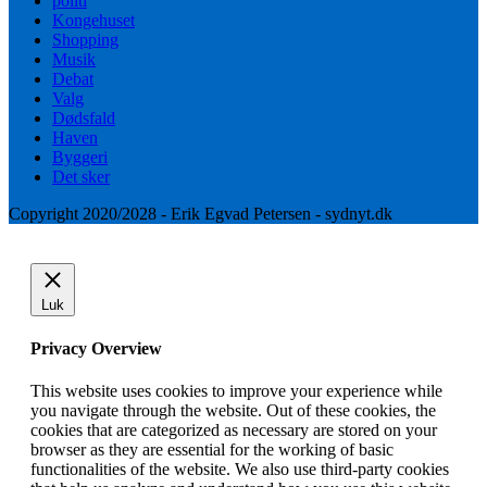
politi
Kongehuset
Shopping
Musik
Debat
Valg
Dødsfald
Haven
Byggeri
Det sker
Copyright 2020/2028 - Erik Egvad Petersen - sydnyt.dk
Luk
Privacy Overview
This website uses cookies to improve your experience while
you navigate through the website. Out of these cookies, the
cookies that are categorized as necessary are stored on your
browser as they are essential for the working of basic
functionalities of the website. We also use third-party cookies