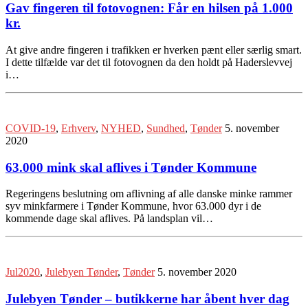
Gav fingeren til fotovognen: Får en hilsen på 1.000
kr.
At give andre fingeren i trafikken er hverken pænt eller særlig smart.
I dette tilfælde var det til fotovognen da den holdt på Haderslevvej
i…
COVID-19
,
Erhverv
,
NYHED
,
Sundhed
,
Tønder
5. november
2020
63.000 mink skal aflives i Tønder Kommune
Regeringens beslutning om aflivning af alle danske minke rammer
syv minkfarmere i Tønder Kommune, hvor 63.000 dyr i de
kommende dage skal aflives. På landsplan vil…
Jul2020
,
Julebyen Tønder
,
Tønder
5. november 2020
Julebyen Tønder – butikkerne har åbent hver dag