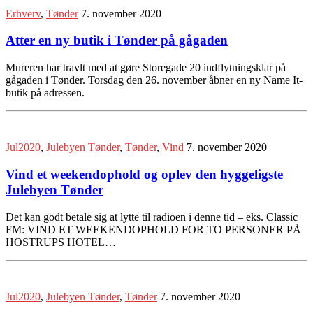
Erhverv
,
Tønder
7. november 2020
Atter en ny butik i Tønder på gågaden
Mureren har travlt med at gøre Storegade 20 indflytningsklar på
gågaden i Tønder. Torsdag den 26. november åbner en ny Name It-
butik på adressen.
Jul2020
,
Julebyen Tønder
,
Tønder
,
Vind
7. november 2020
Vind et weekendophold og oplev den hyggeligste
Julebyen Tønder
Det kan godt betale sig at lytte til radioen i denne tid – eks. Classic
FM: VIND ET WEEKENDOPHOLD FOR TO PERSONER PÅ
HOSTRUPS HOTEL…
Jul2020
,
Julebyen Tønder
,
Tønder
7. november 2020