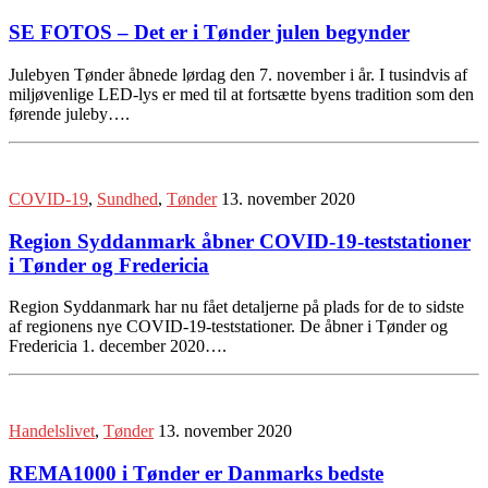
SE FOTOS – Det er i Tønder julen begynder
Julebyen Tønder åbnede lørdag den 7. november i år. I tusindvis af
miljøvenlige LED-lys er med til at fortsætte byens tradition som den
førende juleby….
COVID-19
,
Sundhed
,
Tønder
13. november 2020
Region Syddanmark åbner COVID-19-teststationer
i Tønder og Fredericia
Region Syddanmark har nu fået detaljerne på plads for de to sidste
af regionens nye COVID-19-teststationer. De åbner i Tønder og
Fredericia 1. december 2020….
Handelslivet
,
Tønder
13. november 2020
REMA1000 i Tønder er Danmarks bedste