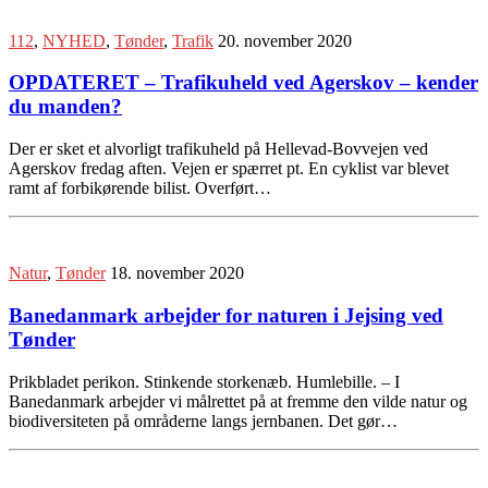
112
,
NYHED
,
Tønder
,
Trafik
20. november 2020
OPDATERET – Trafikuheld ved Agerskov – kender
du manden?
Der er sket et alvorligt trafikuheld på Hellevad-Bovvejen ved
Agerskov fredag aften. Vejen er spærret pt. En cyklist var blevet
ramt af forbikørende bilist. Overført…
Natur
,
Tønder
18. november 2020
Banedanmark arbejder for naturen i Jejsing ved
Tønder
Prikbladet perikon. Stinkende storkenæb. Humlebille. – I
Banedanmark arbejder vi målrettet på at fremme den vilde natur og
biodiversiteten på områderne langs jernbanen. Det gør…