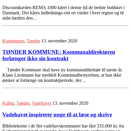
Discountkæden REMA 1000 kårer i denne tid de bedste butikker i
Danmark. Der kåres indlednings-vist en vinder i hver region og til
sidst hædres den…
Kommunen
,
Tønder
13. november 2020
TØNDER KOMMUNE: Kommunaldirektøren
forlænger ikke sin kontrakt
Tønder Kommune skal have ny kommunaldirektør til næste år.
Klaus Liestmann har meddelt Kommunalbestyrelsen, at han ikke
ønsker at forlænge sin kontraktperiode, der…
Kultur
,
Tønder
,
Vadehavet
13. november 2020
Vadehavet inspirerer unge til at læse og skrive
Bibliotekerne i de fire vadehavskommuner har fået 335.000 kr. fra