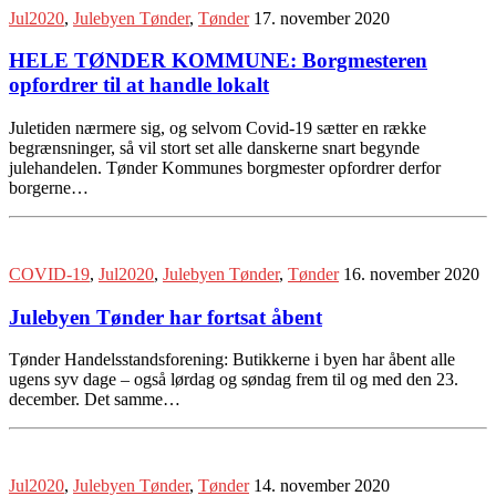
Jul2020
,
Julebyen Tønder
,
Tønder
17. november 2020
HELE TØNDER KOMMUNE: Borgmesteren
opfordrer til at handle lokalt
Juletiden nærmere sig, og selvom Covid-19 sætter en række
begrænsninger, så vil stort set alle danskerne snart begynde
julehandelen. Tønder Kommunes borgmester opfordrer derfor
borgerne…
COVID-19
,
Jul2020
,
Julebyen Tønder
,
Tønder
16. november 2020
Julebyen Tønder har fortsat åbent
Tønder Handelsstandsforening: Butikkerne i byen har åbent alle
ugens syv dage – også lørdag og søndag frem til og med den 23.
december. Det samme…
Jul2020
,
Julebyen Tønder
,
Tønder
14. november 2020