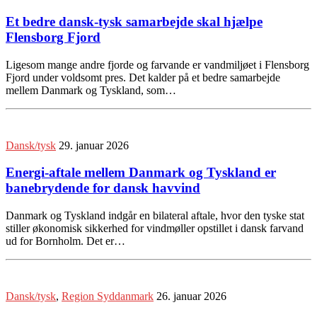
Et bedre dansk-tysk samarbejde skal hjælpe
Flensborg Fjord
Ligesom mange andre fjorde og farvande er vandmiljøet i Flensborg
Fjord under voldsomt pres. Det kalder på et bedre samarbejde
mellem Danmark og Tyskland, som…
Dansk/tysk
29. januar 2026
Energi-aftale mellem Danmark og Tyskland er
banebrydende for dansk havvind
Danmark og Tyskland indgår en bilateral aftale, hvor den tyske stat
stiller økonomisk sikkerhed for vindmøller opstillet i dansk farvand
ud for Bornholm. Det er…
Dansk/tysk
,
Region Syddanmark
26. januar 2026