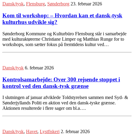
Dansk/tysk
,
Flensburg
,
Sønderborg
23. februar 2026
Kom til workshop: – Hvordan kan et dansk-tysk
kulturhus udvikle sig?
Sønderborg Kommune og Kulturbüro Flensburg står i samarbejde
med kulturaktørerne Christiane Limper og Matthias Runge for to
workshops, som sætter fokus på fremtidens kultur ved…
Dansk/tysk
6. februar 2026
Kontrolsamarbejde: Over 300 rejsende stoppet i
kontrol ved den dansk-tysk grænse
I slutningen af januar afviklede Toldstyrelsen sammen med Syd- &
Sønderjyllands Politi en aktion ved den dansk-tyske grænse.
Aktionen resulterede i flere sager om bl.a….
Dansk/tysk
,
Havet
,
Lystfiskeri
2. februar 2026