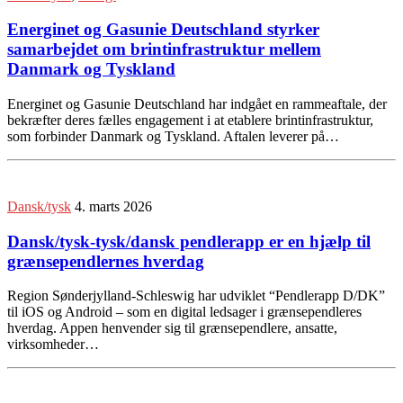
Energinet og Gasunie Deutschland styrker
samarbejdet om brintinfrastruktur mellem
Danmark og Tyskland
Energinet og Gasunie Deutschland har indgået en rammeaftale, der
bekræfter deres fælles engagement i at etablere brintinfrastruktur,
som forbinder Danmark og Tyskland. Aftalen leverer på…
Dansk/tysk
4. marts 2026
Dansk/tysk-tysk/dansk pendlerapp er en hjælp til
grænsependlernes hverdag
Region Sønderjylland-Schleswig har udviklet “Pendlerapp D/DK”
til iOS og Android – som en digital ledsager i grænsependleres
hverdag. Appen henvender sig til grænsependlere, ansatte,
virksomheder…