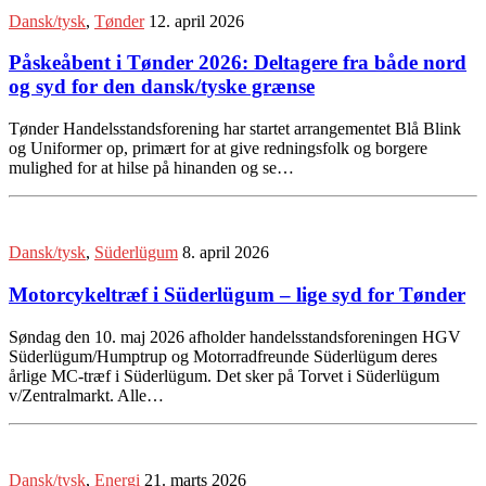
Dansk/tysk
,
Tønder
12. april 2026
Påskeåbent i Tønder 2026: Deltagere fra både nord
og syd for den dansk/tyske grænse
Tønder Handelsstandsforening har startet arrangementet Blå Blink
og Uniformer op, primært for at give redningsfolk og borgere
mulighed for at hilse på hinanden og se…
Dansk/tysk
,
Süderlügum
8. april 2026
Motorcykeltræf i Süderlügum – lige syd for Tønder
Søndag den 10. maj 2026 afholder handelsstandsforeningen HGV
Süderlügum/Humptrup og Motorradfreunde Süderlügum deres
årlige MC-træf i Süderlügum. Det sker på Torvet i Süderlügum
v/Zentralmarkt. Alle…
Dansk/tysk
,
Energi
21. marts 2026