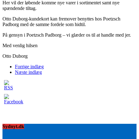
Her vil der løbende komme nye varer i sortimentet samt nye
spændende tiltag.
Otto Duborg-kundekort kan fremover benyttes hos Poetzsch
Padborg med de samme fordele som hidtil.
På gensyn i Poetzsch Padborg – vi glæder os til at handle med jer.
Med venlig hilsen
Otto Duborg
Forrige indlæg
Næste indlæg
Sydnyt.dk