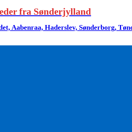
eder fra Sønderjylland
 Aabenraa, Haderslev, Sønderborg, Tønder