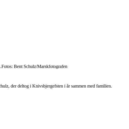
....Fotos: Bent Schulz/Marskfotografen
 Schulz, der deltog i Knivsbjergefsten i år sammen med familien.