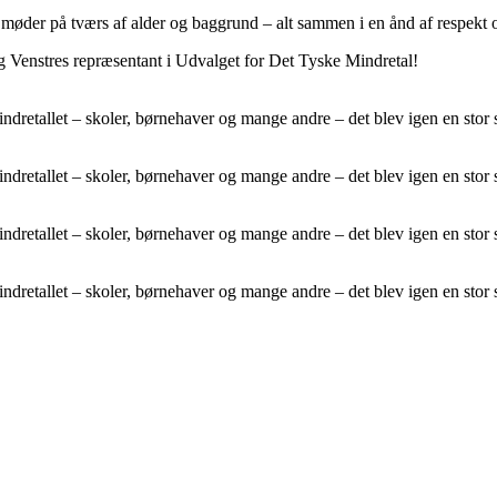
e møder på tværs af alder og baggrund – alt sammen i en ånd af respekt
og Venstres repræsentant i Udvalget for Det Tyske Mindretal!
 mindretallet – skoler, børnehaver og mange andre – det blev igen en s
 mindretallet – skoler, børnehaver og mange andre – det blev igen en s
 mindretallet – skoler, børnehaver og mange andre – det blev igen en s
 mindretallet – skoler, børnehaver og mange andre – det blev igen en s