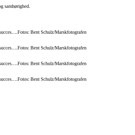
 og samhørighed.
tor succes….Fotos: Bent Schulz/Marskfotografen
tor succes….Fotos: Bent Schulz/Marskfotografen
tor succes….Fotos: Bent Schulz/Marskfotografen
tor succes….Fotos: Bent Schulz/Marskfotografen