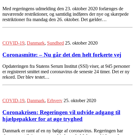
Med regeringens udmelding den 23. oktober 2020 forlænges de
nuværende restriktioner, og samtidig indføres der nye og skærpede
restriktioner fra mandag den 26. oktober. Det gælder…
COVID-19
,
Danmark
,
Sundhed
25. oktober 2020
Coronasmitte: – Nu går det den helt forkerte vej
Opdateringen fra Statens Serum Institut (SSI) viser, at 945 personer
er registreret smittet med coronavirus de seneste 24 timer. Det er ny
rekord. Der blev testet…
COVID-19
,
Danmark
,
Erhverv
25. oktober 2020
Coronakrisen: Regeringen vil udvide adgang til
hjælpepakker for at øge tryghed
Danmark er ramt af en ny bølge af coronavirus. Regeringen har