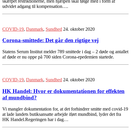
skærpet restriktionerne, men hjælpen skal følge med i form af
udvidet adgang til kompensation….
COVID-19
,
Danmark
,
Sundhed
24. oktober 2020
Corona-smittede: Det går den rigtige vej
Statens Serum Institut melder 789 smittede i dag – 2 døde og antallet
af døde er nu oppe på 700 siden Corona-epedemien startede.
COVID-19
,
Danmark
,
Sundhed
24. oktober 2020
HK Handel: Hvor er dokumentationen for effekten
af mundbind?
Vi mangler dokumentation for, at det forhindrer smitte med covid-19
at lade landets butiksansatte arbejde iført mundbind, lyder det fra
HK Handel.Regeringen har i dag…