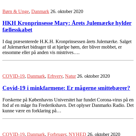
Børn & Unge
,
Danmark
26. oktober 2020
HKH Kronprinsesse Mary: Årets Julemærke hylder
fællesskabet
I dag præsenterede H.K.H. Kronprinsessen årets Julemærke. Salget
af Julemærket bidrager til at hjælpe børn, der bliver mobbet, er
ensomme eller på anden vis mistrives….
COVID-19
,
Danmark
,
Erhverv
,
Natur
26. oktober 2020
Covid-19 i minkfarmene: Er mågerne smittebærer?
Forskerne på Københavns Universitet har fundet Corona-virus på en
fod af en måge fra Frederikshavn. Det oplyser Danmarks Radio. Det
kunne være en forklaring på…
COVID-19
,
Danmark
,
Forbruger
,
NYHED
26. oktober 2020