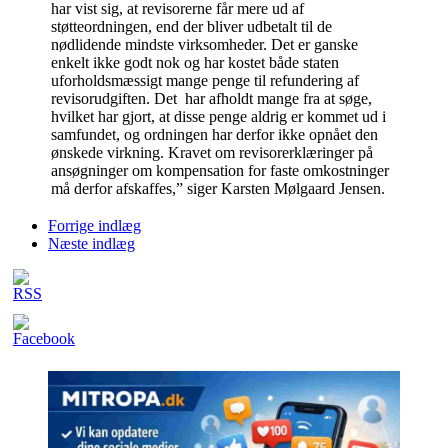
har vist sig, at revisorerne får mere ud af
støtteordningen, end der bliver udbetalt til de
nødlidende mindste virksomheder. Det er ganske
enkelt ikke godt nok og har kostet både staten
uforholdsmæssigt mange penge til refundering af
revisorudgiften. Det har afholdt mange fra at søge,
hvilket har gjort, at disse penge aldrig er kommet ud i
samfundet, og ordningen har derfor ikke opnået den
ønskede virkning. Kravet om revisorerklæringer på
ansøgninger om kompensation for faste omkostninger
må derfor afskaffes,” siger Karsten Mølgaard Jensen.
Forrige indlæg
Næste indlæg