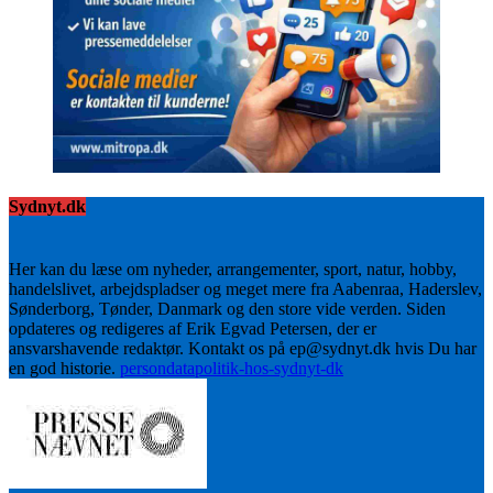
Sydnyt.dk
Her kan du læse om nyheder, arrangementer, sport, natur, hobby,
handelslivet, arbejdspladser og meget mere fra Aabenraa, Haderslev,
Sønderborg, Tønder, Danmark og den store vide verden. Siden
opdateres og redigeres af Erik Egvad Petersen, der er
ansvarshavende redaktør. Kontakt os på ep@sydnyt.dk hvis Du har
en god historie.
persondatapolitik-hos-sydnyt-dk