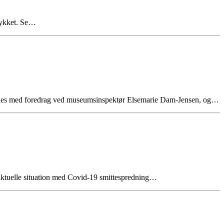
stykket. Se…
ndledes med foredrag ved museumsinspektør Elsemarie Dam-Jensen, og…
 aktuelle situation med Covid-19 smittespredning…