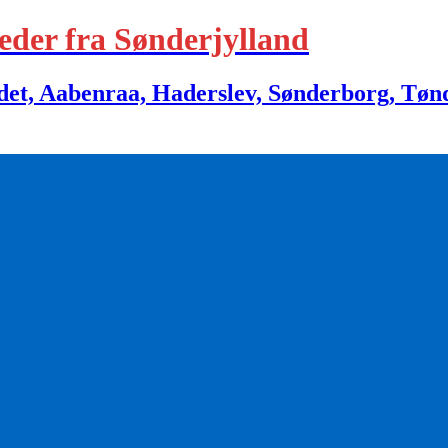
eder fra Sønderjylland
 Aabenraa, Haderslev, Sønderborg, Tønder