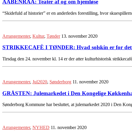
AABENRAA: Teater af og om hjemløse
“Skidefuld af historier” er en anderledes forestilling, hvor skuespillern
Arrangementer
,
Kultur
,
Tønder
13. november 2020
STRIKKECAFÈ I TØNDER: Hvad solskin er for det so
Tirsdag den 24. november kl. 14 er der atter kulturhistorisk strikk
Arrangementer
,
Jul2020
,
Sønderborg
11. november 2020
GRÅSTEN: Julemarkedet i Den Kongelige Køkkenhav
Sønderborg Kommune har besluttet, at julemarkedet 2020 i Den Kongel
Arrangementer
,
NYHED
11. november 2020