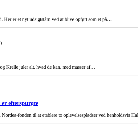
. Her er et nyt udsigtstårn ved at blive opført som et på…
0
og Krelle juler alt, hvad de kan, med masser af…
r er efterspurgte
Nordea-fonden til at etablere to oplevelsespladser ved henholdsvis 