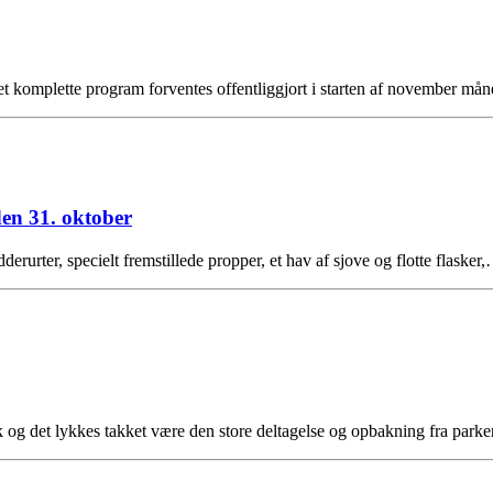
– det komplette program forventes offentliggjort i starten af novembe
en 31. oktober
rurter, specielt fremstillede propper, et hav af sjove og flotte flasker
Park og det lykkes takket være den store deltagelse og opbakning fra pa