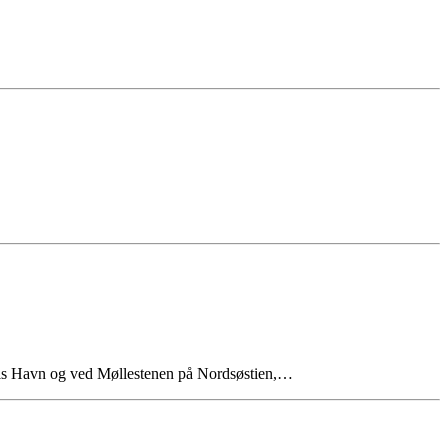
Hals Havn og ved Møllestenen på Nordsøstien,…