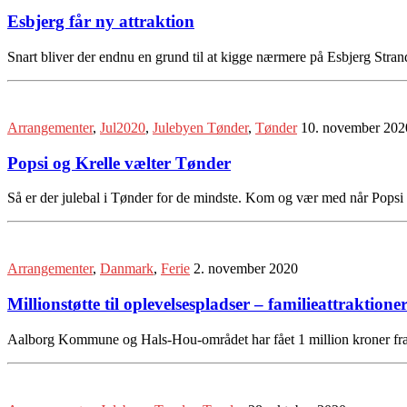
Esbjerg får ny attraktion
Snart bliver der endnu en grund til at kigge nærmere på Esbjerg Strand
Arrangementer
,
Jul2020
,
Julebyen Tønder
,
Tønder
10. november 202
Popsi og Krelle vælter Tønder
Så er der julebal i Tønder for de mindste. Kom og vær med når Popsi 
Arrangementer
,
Danmark
,
Ferie
2. november 2020
Millionstøtte til oplevelsespladser – familieattraktione
Aalborg Kommune og Hals-Hou-området har fået 1 million kroner fra 