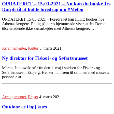
OPDATERET – 15-03-2021 – Nu kan du booke Jes
Dorph til at holde foredrag om #Metoo
OPDATERET 15-03-2021 – Foredraget kan IKKE bookes hos
Athenas længere. Et kig på deres hjemmeside viser, at Jes Dorph
tilsyneladende ikke samarbejder med Athenas længere….
Arrangementer
,
Kultur
5. marts 2021
Ny direktør for Fiskeri- og Søfartsmuseet
Merete Jankowski står fra den 1. maj i spidsen for Fiskeri- og
Søfartsmuseet i Esbjerg. Her ser hun frem til sammen med museets
personale at…
Arrangementer
,
Rejser
4. marts 2021
Outdoor er i høj kurs