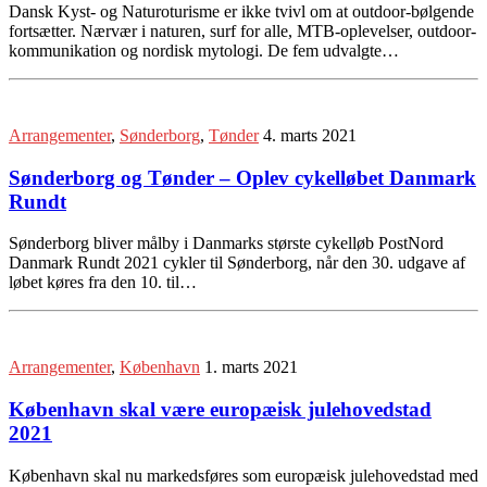
Dansk Kyst- og Naturoturisme er ikke tvivl om at outdoor-bølgende
fortsætter. Nærvær i naturen, surf for alle, MTB-oplevelser, outdoor-
kommunikation og nordisk mytologi. De fem udvalgte…
Arrangementer
,
Sønderborg
,
Tønder
4. marts 2021
Sønderborg og Tønder – Oplev cykelløbet Danmark
Rundt
Sønderborg bliver målby i Danmarks største cykelløb PostNord
Danmark Rundt 2021 cykler til Sønderborg, når den 30. udgave af
løbet køres fra den 10. til…
Arrangementer
,
København
1. marts 2021
København skal være europæisk julehovedstad
2021
København skal nu markedsføres som europæisk julehovedstad med