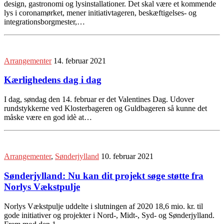
design, gastronomi og lysinstallationer. Det skal være et kommende
lys i coronamørket, mener initiativtageren, beskæftigelses- og
integrationsborgmester,…
Arrangementer
14. februar 2021
Kærlighedens dag i dag
I dag, søndag den 14. februar er det Valentines Dag. Udover
rundstykkerne ved Klosterbageren og Guldbageren så kunne det
måske være en god idè at…
Arrangementer
,
Sønderjylland
10. februar 2021
Sønderjylland: Nu kan dit projekt søge støtte fra
Norlys Vækstpulje
Norlys Vækstpulje uddelte i slutningen af 2020 18,6 mio. kr. til
gode initiativer og projekter i Nord-, Midt-, Syd- og Sønderjylland.