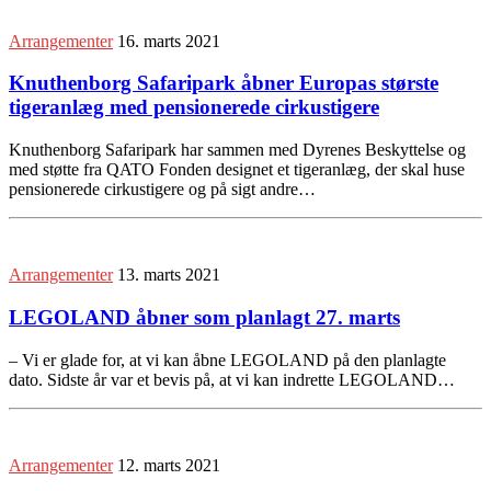
Arrangementer
16. marts 2021
Knuthenborg Safaripark åbner Europas største
tigeranlæg med pensionerede cirkustigere
Knuthenborg Safaripark har sammen med Dyrenes Beskyttelse og
med støtte fra QATO Fonden designet et tigeranlæg, der skal huse
pensionerede cirkustigere og på sigt andre…
Arrangementer
13. marts 2021
LEGOLAND åbner som planlagt 27. marts
– Vi er glade for, at vi kan åbne LEGOLAND på den planlagte
dato. Sidste år var et bevis på, at vi kan indrette LEGOLAND…
Arrangementer
12. marts 2021