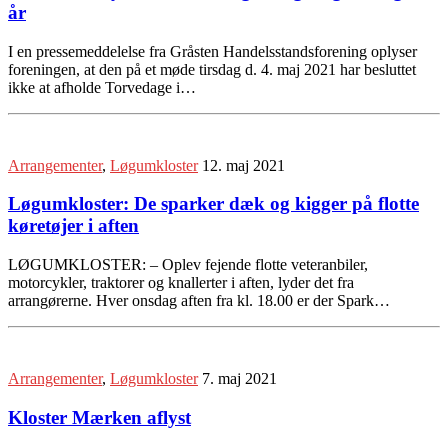
år
I en pressemeddelelse fra Gråsten Handelsstandsforening oplyser
foreningen, at den på et møde tirsdag d. 4. maj 2021 har besluttet
ikke at afholde Torvedage i…
Arrangementer
,
Løgumkloster
12. maj 2021
Løgumkloster: De sparker dæk og kigger på flotte
køretøjer i aften
LØGUMKLOSTER: – Oplev fejende flotte veteranbiler,
motorcykler, traktorer og knallerter i aften, lyder det fra
arrangørerne. Hver onsdag aften fra kl. 18.00 er der Spark…
Arrangementer
,
Løgumkloster
7. maj 2021
Kloster Mærken aflyst