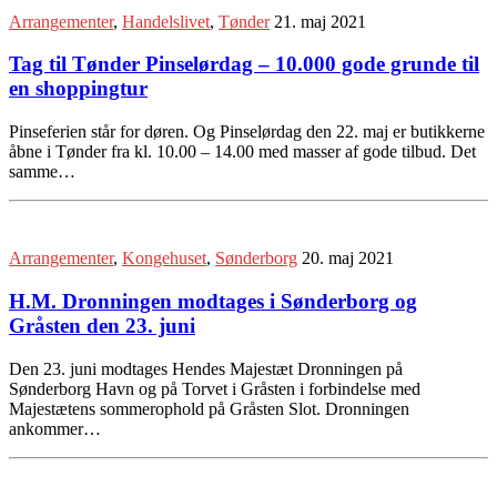
Arrangementer
,
Handelslivet
,
Tønder
21. maj 2021
Tag til Tønder Pinselørdag – 10.000 gode grunde til
en shoppingtur
Pinseferien står for døren. Og Pinselørdag den 22. maj er butikkerne
åbne i Tønder fra kl. 10.00 – 14.00 med masser af gode tilbud. Det
samme…
Arrangementer
,
Kongehuset
,
Sønderborg
20. maj 2021
H.M. Dronningen modtages i Sønderborg og
Gråsten den 23. juni
Den 23. juni modtages Hendes Majestæt Dronningen på
Sønderborg Havn og på Torvet i Gråsten i forbindelse med
Majestætens sommerophold på Gråsten Slot. Dronningen
ankommer…