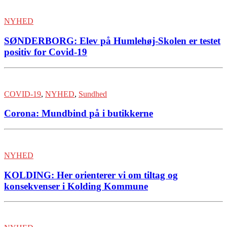
NYHED
SØNDERBORG: Elev på Humlehøj-Skolen er testet
positiv for Covid-19
COVID-19
,
NYHED
,
Sundhed
Corona: Mundbind på i butikkerne
NYHED
KOLDING: Her orienterer vi om tiltag og
konsekvenser i Kolding Kommune