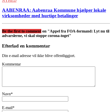
NYHED
AABENRAA: Aabenraa Kommune hjælper lokale
virksomheder med hurtige betalinger
Be the first to comment
on "Appel fra FOA-formand: Lyt nu til
advarslerne, vi skal stoppe corona-toget"
Efterlad en kommentar
Din e-mail adresse vil ikke blive offentliggjort.
Kommentar
Navn
*
E-mail
*