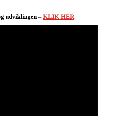
og udviklingen –
KLIK HER