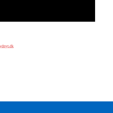
ydnyt.dk