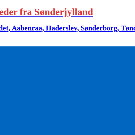
eder fra Sønderjylland
 Aabenraa, Haderslev, Sønderborg, Tønder