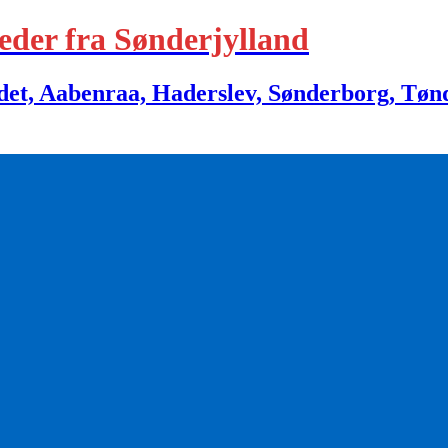
eder fra Sønderjylland
 Aabenraa, Haderslev, Sønderborg, Tønder