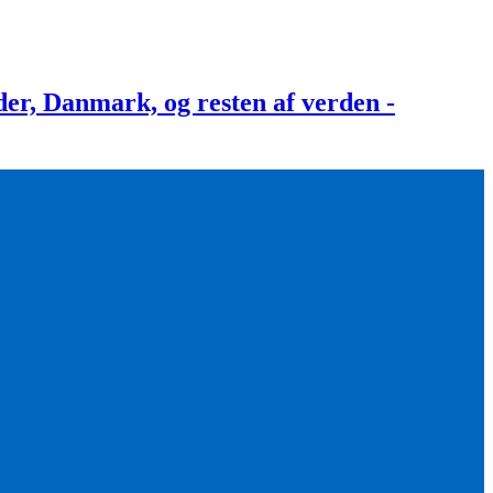
, Danmark, og resten af verden -