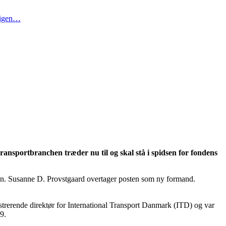
t igen…
ransportbranchen træder nu til og skal stå i spidsen for fondens
sen. Susanne D. Provstgaard overtager posten som ny formand.
strerende direktør for International Transport Danmark (ITD) og var
9.