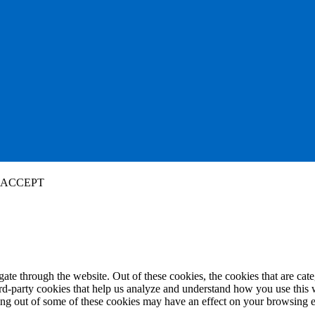
ACCEPT
te through the website. Out of these cookies, the cookies that are cate
hird-party cookies that help us analyze and understand how you use this
ting out of some of these cookies may have an effect on your browsing 