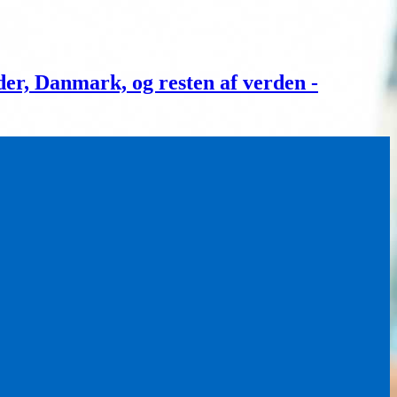
, Danmark, og resten af verden -