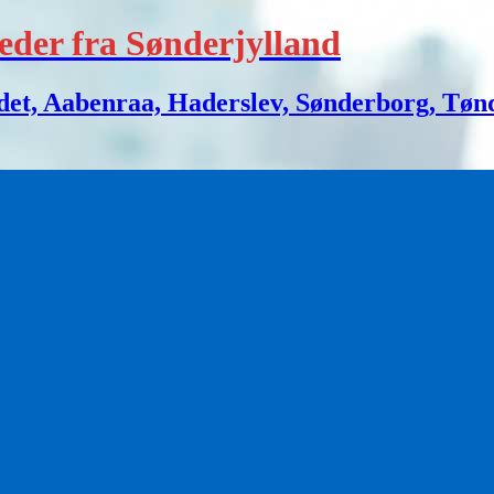
eder fra Sønderjylland
 Aabenraa, Haderslev, Sønderborg, Tønder